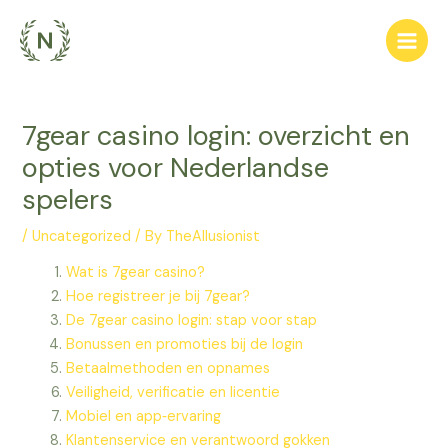
Skip
Post
Main
to
navigation
Menu
content
7gear casino login: overzicht en
opties voor Nederlandse
spelers
/
Uncategorized
/ By
TheAllusionist
Wat is 7gear casino?
Hoe registreer je bij 7gear?
De 7gear casino login: stap voor stap
Bonussen en promoties bij de login
Betaalmethoden en opnames
Veiligheid, verificatie en licentie
Mobiel en app‑ervaring
Klantenservice en verantwoord gokken