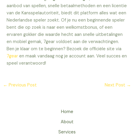
aanbod van spellen, snelle betaalmethoden en een licentie
van de Kansspelautoriteit, biedt dit platform alles wat een
Nederlandse speler zoekt. Of je nu een beginnende speler
bent die op zoek is naar een welkomstbonus, of een
ervaren gokker die waarde hecht aan snelle uitbetalingen
en mobiel gemak, 7gear voldoet aan de verwachtingen.
Ben je klaar om te beginnen? Bezoek de officiële site via
7gear
en maak vandaag nog je account aan. Veel succes en
speel verantwoord!
←
Previous Post
Next Post
→
Home
About
Services