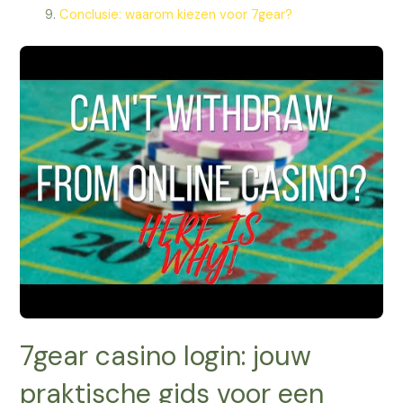
Conclusie: waarom kiezen voor 7gear?
7gear casino login: jouw
praktische gids voor een