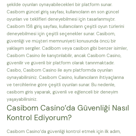
şekilde oyunları oynayabilecekleri bir platform sunar.
Casibom güncel giriş sayfası, kullanıcıların en son güncel
oyunları ve teklifleri deneyebilmesi için tasarlanmıştır.
Casibom 158 giriş sayfası, kullanıcıların çeşitli oyun türlerini
deneyebilmesi için çeşitli seçenekler sunar. Casibom,
güvenliği ve müşteri memnuniyeti konusunda öncü bir
yaklaşım sergiler. Cadibom veya casibon gibi benzer isimler,
Casibom Casino ile karıştırılabilir, ancak Casibom Casino,
güvenilir ve güvenli bir platform olarak tanınmaktadır.
Casibo, Casibom Casino ile aynı platformda oyunları
oynayabilirsiniz. Casibom Casino, kullanıcıların ihtiyaçlarına
ve tercihlerine göre çeşitli oyunları sunar. Bu nedenle,
casibom giris yaparak, güvenli ve eğlenceli bir deneyim
yaşayabilirsiniz.
Casibom Casino’da Güvenliği Nasıl
Kontrol Ediyorum?
Casibom Casino’da güvenliği kontrol etmek için ilk adım,