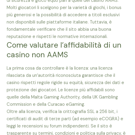
di sicurezza e gioco equo pari a quelli dei casinò AAMS.
Molti giocatori li scelgono per la varietà di giochi, i bonus
più generosi e la possibilità di accedere a titoli esclusivi
non disponibili sulle piattaforme italiane. Tuttavia, è
fondamentale verificare che il sito abbia una buona
reputazione e rispetti le normative internazionali.
Come valutare l’affidabilità di un
casino non AAMS
La prima cosa da controllare è la licenza: una licenza
rilasciata da un’autorità riconosciuta garantisce che il
casino rispetti regole rigide su equità, sicurezza dei dati e
protezione dei giocatori. Le licenze più affidabili sono
quelle della Malta Gaming Authority, della UK Gambling
Commission e della Curacao eGaming.
Oltre alla licenza, verifica la crittografia SSL a 256 bit, i
certificati di audit di terze parti (ad esempio eCOGRA) e
leggi le recensioni su forum indipendenti. Se il sito è
trasparente su termini, condizioni e politica sulla privacy, è