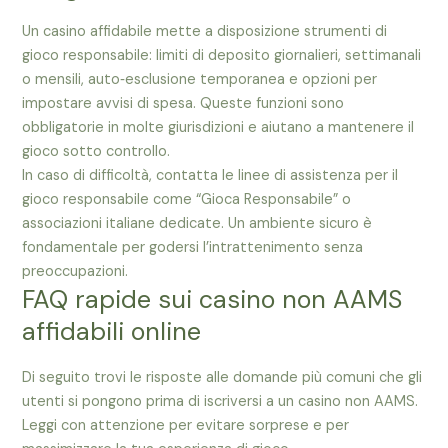
Un casino affidabile mette a disposizione strumenti di
gioco responsabile: limiti di deposito giornalieri, settimanali
o mensili, auto‑esclusione temporanea e opzioni per
impostare avvisi di spesa. Queste funzioni sono
obbligatorie in molte giurisdizioni e aiutano a mantenere il
gioco sotto controllo.
In caso di difficoltà, contatta le linee di assistenza per il
gioco responsabile come “Gioca Responsabile” o
associazioni italiane dedicate. Un ambiente sicuro è
fondamentale per godersi l’intrattenimento senza
preoccupazioni.
FAQ rapide sui casino non AAMS
affidabili online
Di seguito trovi le risposte alle domande più comuni che gli
utenti si pongono prima di iscriversi a un casino non AAMS.
Leggi con attenzione per evitare sorprese e per