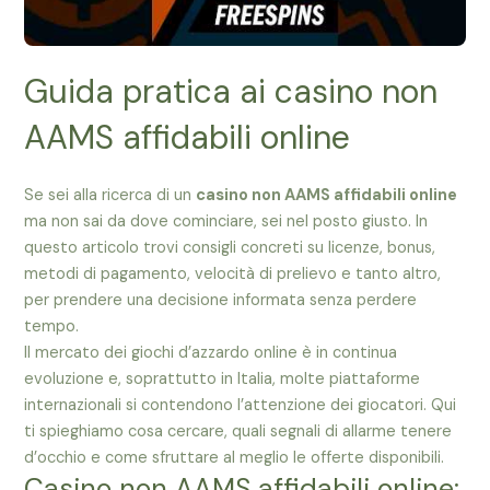
Guida pratica ai casino non
AAMS affidabili online
Se sei alla ricerca di un
casino non AAMS affidabili online
ma non sai da dove cominciare, sei nel posto giusto. In
questo articolo trovi consigli concreti su licenze, bonus,
metodi di pagamento, velocità di prelievo e tanto altro,
per prendere una decisione informata senza perdere
tempo.
Il mercato dei giochi d’azzardo online è in continua
evoluzione e, soprattutto in Italia, molte piattaforme
internazionali si contendono l’attenzione dei giocatori. Qui
ti spieghiamo cosa cercare, quali segnali di allarme tenere
d’occhio e come sfruttare al meglio le offerte disponibili.
Casino non AAMS affidabili online: