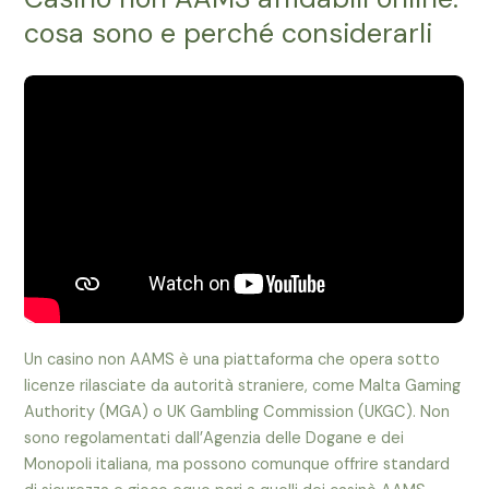
cosa sono e perché considerarli
Un casino non AAMS è una piattaforma che opera sotto
licenze rilasciate da autorità straniere, come Malta Gaming
Authority (MGA) o UK Gambling Commission (UKGC). Non
sono regolamentati dall’Agenzia delle Dogane e dei
Monopoli italiana, ma possono comunque offrire standard