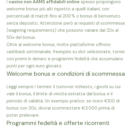
I
casino non AAMS affidabili online
spesso propongono
welcome bonus più alti rispetto a quelli italiani, con
percentuali di match fino al 200 % o bonus di benvenuto
senza deposito. Attenzione però ai requisiti di scommessa
(wagering requirements) che possono variare dal 20x al
50x del bonus.
Oltre al welcome bonus, molte piattaforme offrono
cashback settimanale, freespins su slot selezionate, tornei
con premi in denaro e programmi fedeltà che accumulano
punti per ogni euro giocato.
Welcome bonus e condizioni di scommessa
Leggi sempre i termini: il turnover richiesto, i giochi su cui
vale il bonus, il limite di vincita estratta dal bonus e il
periodo di validità. Un esempio pratico: se ricevi €100 di
bonus con 30x, dovrai scommettere €3 000 prima di
poter prelevare.
Programmi fedeltà e offerte ricorrenti