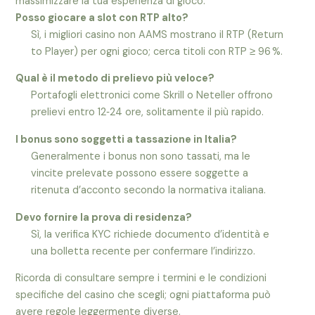
massimizzare la tua esperienza di gioco.
Posso giocare a slot con RTP alto?
Sì, i migliori casino non AAMS mostrano il RTP (Return
to Player) per ogni gioco; cerca titoli con RTP ≥ 96 %.
Qual è il metodo di prelievo più veloce?
Portafogli elettronici come Skrill o Neteller offrono
prelievi entro 12‑24 ore, solitamente il più rapido.
I bonus sono soggetti a tassazione in Italia?
Generalmente i bonus non sono tassati, ma le
vincite prelevate possono essere soggette a
ritenuta d’acconto secondo la normativa italiana.
Devo fornire la prova di residenza?
Sì, la verifica KYC richiede documento d’identità e
una bolletta recente per confermare l’indirizzo.
Ricorda di consultare sempre i termini e le condizioni
specifiche del casino che scegli; ogni piattaforma può
avere regole leggermente diverse.