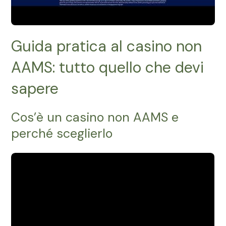
Guida pratica al casino non
AAMS: tutto quello che devi
sapere
Cos’è un casino non AAMS e
perché sceglierlo