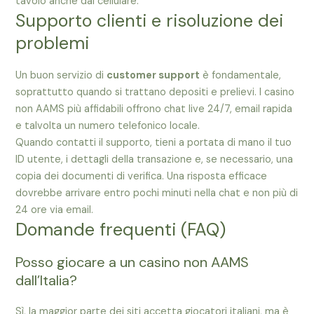
tavolo anche dal cellulare.
Supporto clienti e risoluzione dei
problemi
Un buon servizio di
customer support
è fondamentale,
soprattutto quando si trattano depositi e prelievi. I casino
non AAMS più affidabili offrono chat live 24/7, email rapida
e talvolta un numero telefonico locale.
Quando contatti il supporto, tieni a portata di mano il tuo
ID utente, i dettagli della transazione e, se necessario, una
copia dei documenti di verifica. Una risposta efficace
dovrebbe arrivare entro pochi minuti nella chat e non più di
24 ore via email.
Domande frequenti (FAQ)
Posso giocare a un casino non AAMS
dall’Italia?
Sì, la maggior parte dei siti accetta giocatori italiani, ma è