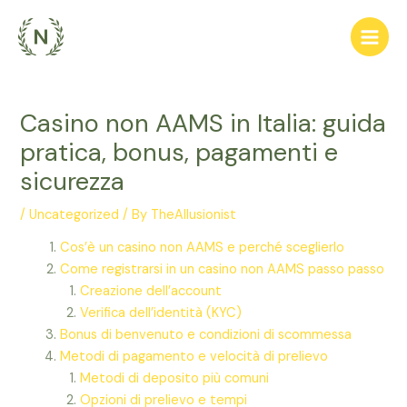
Skip
Post
Main
to
navigation
Menu
content
Casino non AAMS in Italia: guida
pratica, bonus, pagamenti e
sicurezza
/
Uncategorized
/ By
TheAllusionist
Cos’è un casino non AAMS e perché sceglierlo
Come registrarsi in un casino non AAMS passo passo
Creazione dell’account
Verifica dell’identità (KYC)
Bonus di benvenuto e condizioni di scommessa
Metodi di pagamento e velocità di prelievo
Metodi di deposito più comuni
Opzioni di prelievo e tempi