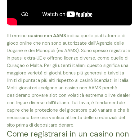
Il termine
casino non AAMS
indica quelle piattaforme di
gioco online che non sono autorizzate dall’Agenzia delle
Dogane e dei Monopoli (ex AAMS). Sono spesso registrate
in paesi extra‑UE e offrono licenze diverse, come quelle di
Curaçao o Malta. Per gli utenti italiani questo significa una
maggiore varietà di giochi, bonus più generosi e talvolta
limiti di puntata più alti rispetto ai casinò licenziati in Italia.
Molti giocatori scelgono un casino non AAMS perché
desiderano provare slot con volatità estrema o live dealer
con lingue diverse dall’italiano. Tuttavia, è fondamentale
capire che la protezione del giocatore può variare e che è
necessario fare una verifica attenta delle credenziali del
sito prima di depositare denaro.
Come registrarsi in un casino non