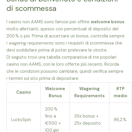
di scommessa
I casino non AAMS sono famosi per offrire
welcome bonus
molto allettanti, spesso con percentuali di deposito del
200 % o più. Prima di accettare un bonus, controlla sempre
i
wagering requirements
: sono i requisiti di scommessa che
devi soddisfare prima di poter prelevare le vincite.
Di seguito trovi una tabella comparativa di tre popolari
casino non AAMS, con le loro offerte più recenti. Ricorda
che le condizioni possono cambiare, quindi verifica sempre
i termini sul sito prima di depositare.
Welcome
Wagering
RTP
Casino
Bonus
Requirements
medio
200 %
fino a
35x bonus +
LuckySpin
96,2 %
€500 +
25x deposito
100 giri