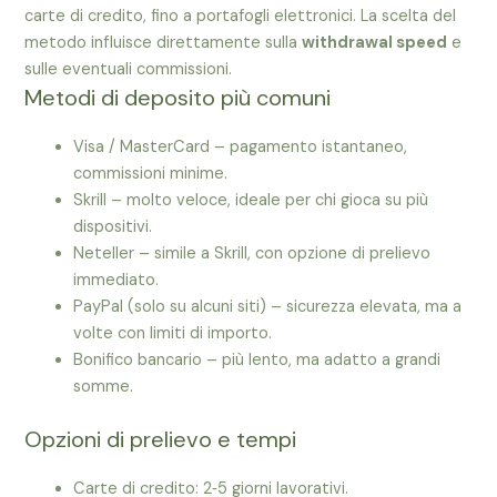
carte di credito, fino a portafogli elettronici. La scelta del
metodo influisce direttamente sulla
withdrawal speed
e
sulle eventuali commissioni.
Metodi di deposito più comuni
Visa / MasterCard – pagamento istantaneo,
commissioni minime.
Skrill – molto veloce, ideale per chi gioca su più
dispositivi.
Neteller – simile a Skrill, con opzione di prelievo
immediato.
PayPal (solo su alcuni siti) – sicurezza elevata, ma a
volte con limiti di importo.
Bonifico bancario – più lento, ma adatto a grandi
somme.
Opzioni di prelievo e tempi
Carte di credito: 2‑5 giorni lavorativi.