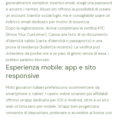
generalmente semplice: inserisci email, scegli una password
e accetti i termini. Alcuni siti offrono la possibilità di creare
un account tramite social login, ma è consigliabile usare un
indirizzo email dedicato per motivi di sicurezza.
Dopo la registrazione, dovrai completare la verifica KYC
(Know Your Customer). Carica una foto di un documento
d’identità valido (carta d’identità o passaporto) e una
prova di residenza (bolletta recentе). La verifica può
richiedere da poche ore a un paio di giorni; senza di essa, i
prelievi saranno bloccati.
Esperienza mobile: app e sito
responsive
Molti giocatori italiani preferiscono scommettere da
smartphone o tablet. I casino online stranieri più affidabili
offrono un’app dedicata per iOS e Android, oltre a un sito
web ottimizzato per mobile. Un’app ben progettata
consente di depositare, prelevare e accedere ai bonus con