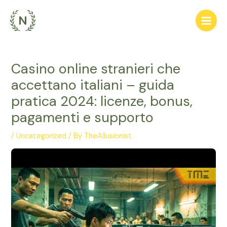
Skip
Post
Main
to
navigation
Menu
content
Casino online stranieri che
accettano italiani – guida
pratica 2024: licenze, bonus,
pagamenti e supporto
/
Uncategorized
/ By
TheAllusionist