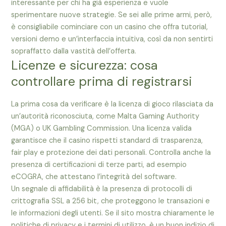
interessante per chi ha già esperienza e vuole
sperimentare nuove strategie. Se sei alle prime armi, però,
è consigliabile cominciare con un casino che offra tutorial,
versioni demo e un’interfaccia intuitiva, così da non sentirti
sopraffatto dalla vastità dell’offerta.
Licenze e sicurezza: cosa
controllare prima di registrarsi
La prima cosa da verificare è la licenza di gioco rilasciata da
un’autorità riconosciuta, come Malta Gaming Authority
(MGA) o UK Gambling Commission. Una licenza valida
garantisce che il casino rispetti standard di trasparenza,
fair play e protezione dei dati personali. Controlla anche la
presenza di certificazioni di terze parti, ad esempio
eCOGRA, che attestano l’integrità del software.
Un segnale di affidabilità è la presenza di protocolli di
crittografia SSL a 256 bit, che proteggono le transazioni e
le informazioni degli utenti. Se il sito mostra chiaramente le
politiche di privacy e i termini di utilizzo, è un buon indizio di