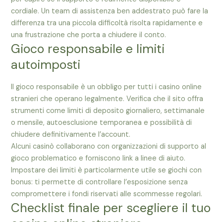
cordiale. Un team di assistenza ben addestrato può fare la
differenza tra una piccola difficoltà risolta rapidamente e
una frustrazione che porta a chiudere il conto.
Gioco responsabile e limiti
autoimposti
Il gioco responsabile è un obbligo per tutti i casino online
stranieri che operano legalmente. Verifica che il sito offra
strumenti come limiti di deposito giornaliero, settimanale
o mensile, autoesclusione temporanea e possibilità di
chiudere definitivamente l’account.
Alcuni casinò collaborano con organizzazioni di supporto al
gioco problematico e forniscono link a linee di aiuto.
Impostare dei limiti è particolarmente utile se giochi con
bonus: ti permette di controllare l’esposizione senza
compromettere i fondi riservati alle scommesse regolari.
Checklist finale per scegliere il tuo