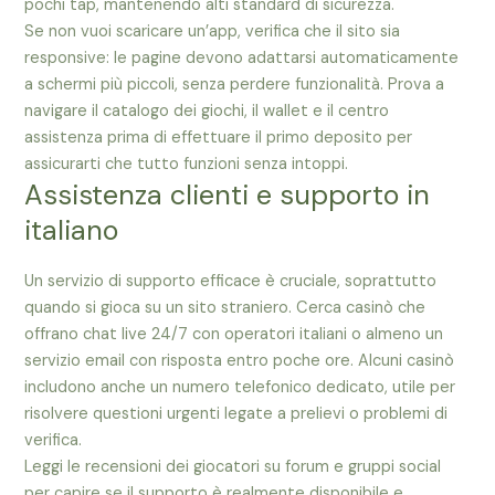
pochi tap, mantenendo alti standard di sicurezza.
Se non vuoi scaricare un’app, verifica che il sito sia
responsive: le pagine devono adattarsi automaticamente
a schermi più piccoli, senza perdere funzionalità. Prova a
navigare il catalogo dei giochi, il wallet e il centro
assistenza prima di effettuare il primo deposito per
assicurarti che tutto funzioni senza intoppi.
Assistenza clienti e supporto in
italiano
Un servizio di supporto efficace è cruciale, soprattutto
quando si gioca su un sito straniero. Cerca casinò che
offrano chat live 24/7 con operatori italiani o almeno un
servizio email con risposta entro poche ore. Alcuni casinò
includono anche un numero telefonico dedicato, utile per
risolvere questioni urgenti legate a prelievi o problemi di
verifica.
Leggi le recensioni dei giocatori su forum e gruppi social
per capire se il supporto è realmente disponibile e