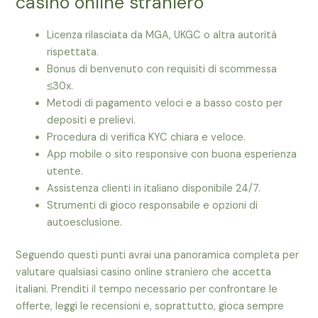
casino online straniero
Licenza rilasciata da MGA, UKGC o altra autorità
rispettata.
Bonus di benvenuto con requisiti di scommessa
≤30x.
Metodi di pagamento veloci e a basso costo per
depositi e prelievi.
Procedura di verifica KYC chiara e veloce.
App mobile o sito responsive con buona esperienza
utente.
Assistenza clienti in italiano disponibile 24/7.
Strumenti di gioco responsabile e opzioni di
autoesclusione.
Seguendo questi punti avrai una panoramica completa per
valutare qualsiasi casino online straniero che accetta
italiani. Prenditi il tempo necessario per confrontare le
offerte, leggi le recensioni e, soprattutto, gioca sempre