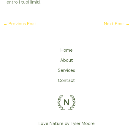
entro i tuoi limiti.
←
Previous Post
Next Post
→
Home
About
Services
Contact
Love Nature by Tyler Moore