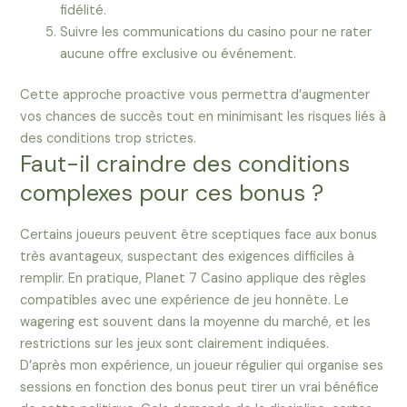
fidélité.
Suivre les communications du casino pour ne rater
aucune offre exclusive ou événement.
Cette approche proactive vous permettra d’augmenter
vos chances de succès tout en minimisant les risques liés à
des conditions trop strictes.
Faut-il craindre des conditions
complexes pour ces bonus ?
Certains joueurs peuvent être sceptiques face aux bonus
très avantageux, suspectant des exigences difficiles à
remplir. En pratique, Planet 7 Casino applique des règles
compatibles avec une expérience de jeu honnête. Le
wagering est souvent dans la moyenne du marché, et les
restrictions sur les jeux sont clairement indiquées.
D’après mon expérience, un joueur régulier qui organise ses
sessions en fonction des bonus peut tirer un vrai bénéfice