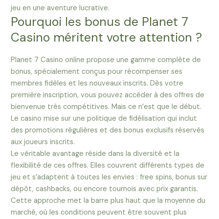
jeu en une aventure lucrative.
Pourquoi les bonus de Planet 7
Casino méritent votre attention ?
Planet 7 Casino online propose une gamme complète de
bonus, spécialement conçus pour récompenser ses
membres fidèles et les nouveaux inscrits. Dès votre
première inscription, vous pouvez accéder à des offres de
bienvenue très compétitives. Mais ce n’est que le début.
Le casino mise sur une politique de fidélisation qui inclut
des promotions régulières et des bonus exclusifs réservés
aux joueurs inscrits.
Le véritable avantage réside dans la diversité et la
flexibilité de ces offres. Elles couvrent différents types de
jeu et s’adaptent à toutes les envies : free spins, bonus sur
dépôt, cashbacks, ou encore tournois avec prix garantis.
Cette approche met la barre plus haut que la moyenne du
marché, où les conditions peuvent être souvent plus