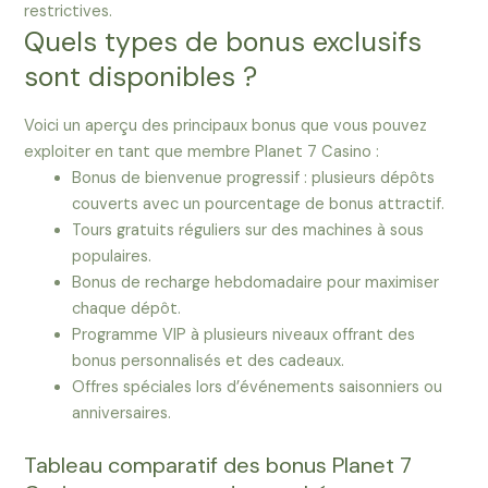
restrictives.
Quels types de bonus exclusifs
sont disponibles ?
Voici un aperçu des principaux bonus que vous pouvez
exploiter en tant que membre Planet 7 Casino :
Bonus de bienvenue progressif : plusieurs dépôts
couverts avec un pourcentage de bonus attractif.
Tours gratuits réguliers sur des machines à sous
populaires.
Bonus de recharge hebdomadaire pour maximiser
chaque dépôt.
Programme VIP à plusieurs niveaux offrant des
bonus personnalisés et des cadeaux.
Offres spéciales lors d’événements saisonniers ou
anniversaires.
Tableau comparatif des bonus Planet 7