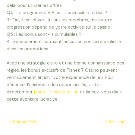
délai pour utiliser les offres.
Q4 : Le programme VIP est-il accessible à tous ?
R : Oui, il est ouvert à tous les membres, mais votre
progression dépend de votre activité sur le casino.
Q5 : Les bonus sont-ils cumulables ?
R : Généralement non, sauf indication contraire explicite
dans les promotions.
Avec une stratégie claire et une bonne connaissance des
règles, les bonus exclusifs de Planet 7 Casino peuvent
véritablement enrichir votre expérience de jeu. Pour
découvrir l’ensemble des opportunités, visitez
directement
planet 7 casino online
et lancez-vous dans
cette aventure lucrative !
←
Previous Post
Next Post
→