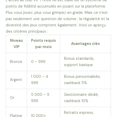
L’accès au club VIP Prince Ali est basé sur un système de
points de fidélité accumulés en jouant sur la plateforme.
Plus vous jouez, plus vous grimpez en grade. Mais ce n’est
pas seulement une question de volume : la régularité et la
diversité des jeux comptent également. Voici un aperçu
des critères principaux :
Niveau
Points requis
Avantages clés
VIP
par mois
Bonus standards,
Bronze
0 – 999
support basique
1 000 – 4
Bonus personnalisés,
Argent
999
cashback 5%
5 000 – 9
Gestionnaire dédié,
Or
999
cashback 10%
Retraits express,
Platine
10 000+