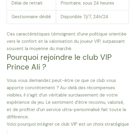
Délai de retrait
Prioritaire, sous 24 heures
Gestionnaire dédié
Disponible 7j/7, 24h/24
Ces caractéristiques témoignent d’une politique orientée
vers le confort et la valorisation du joueur VIP, surpassant
souvent la moyenne du marché.
Pourquoi rejoindre le club VIP
Prince Ali ?
Vous vous demandez peut-être ce que ce club vous
apporte concrètement ? Au-delà des récompenses
visibles, il s’agit d’un véritable surclassement de votre
expérience de jeu. Le sentiment d’être reconnu, valorisé,
et de profiter d’un service ultra-personnalisé fait toute la
différence.
Voici pourquoi intégrer ce club VIP est un choix stratégique
: