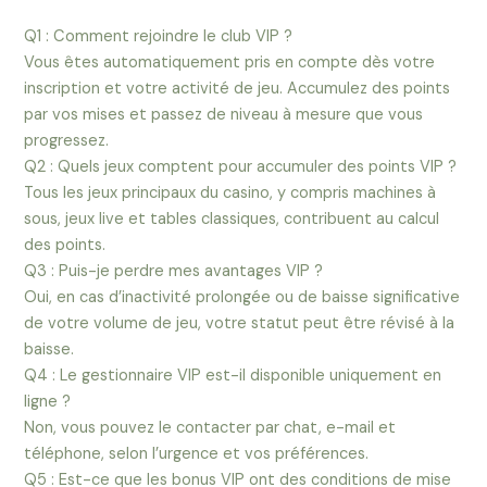
Q1 : Comment rejoindre le club VIP ?
Vous êtes automatiquement pris en compte dès votre
inscription et votre activité de jeu. Accumulez des points
par vos mises et passez de niveau à mesure que vous
progressez.
Q2 : Quels jeux comptent pour accumuler des points VIP ?
Tous les jeux principaux du casino, y compris machines à
sous, jeux live et tables classiques, contribuent au calcul
des points.
Q3 : Puis-je perdre mes avantages VIP ?
Oui, en cas d’inactivité prolongée ou de baisse significative
de votre volume de jeu, votre statut peut être révisé à la
baisse.
Q4 : Le gestionnaire VIP est-il disponible uniquement en
ligne ?
Non, vous pouvez le contacter par chat, e-mail et
téléphone, selon l’urgence et vos préférences.
Q5 : Est-ce que les bonus VIP ont des conditions de mise