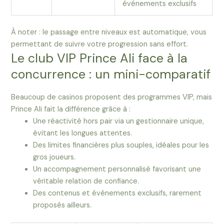
événements exclusifs
À noter : le passage entre niveaux est automatique, vous
permettant de suivre votre progression sans effort.
Le club VIP Prince Ali face à la
concurrence : un mini-comparatif
Beaucoup de casinos proposent des programmes VIP, mais
Prince Ali fait la différence grâce à :
Une réactivité hors pair via un gestionnaire unique,
évitant les longues attentes.
Des limites financières plus souples, idéales pour les
gros joueurs.
Un accompagnement personnalisé favorisant une
véritable relation de confiance.
Des contenus et événements exclusifs, rarement
proposés ailleurs.