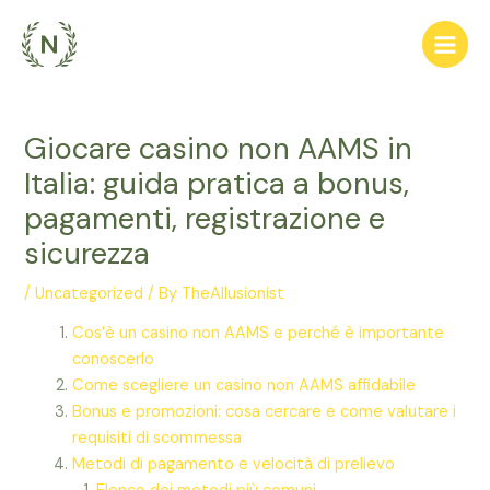
Skip
Post
Main
to
navigation
Menu
content
Giocare casino non AAMS in
Italia: guida pratica a bonus,
pagamenti, registrazione e
sicurezza
/
Uncategorized
/ By
TheAllusionist
Cos’è un casino non AAMS e perché è importante
conoscerlo
Come scegliere un casino non AAMS affidabile
Bonus e promozioni: cosa cercare e come valutare i
requisiti di scommessa
Metodi di pagamento e velocità di prelievo