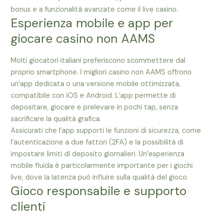
bonus e a funzionalità avanzate come il live casino.
Esperienza mobile e app per
giocare casino non AAMS
Molti giocatori italiani preferiscono scommettere dal
proprio smartphone. I migliori casino non AAMS offrono
un’app dedicata o una versione mobile ottimizzata,
compatibile con iOS e Android. L’app permette di
depositare, giocare e prelevare in pochi tap, senza
sacrificare la qualità grafica.
Assicurati che l’app supporti le funzioni di sicurezza, come
l’autenticazione a due fattori (2FA) e la possibilità di
impostare limiti di deposito giornalieri. Un’esperienza
mobile fluida è particolarmente importante per i giochi
live, dove la latenza può influire sulla qualità del gioco.
Gioco responsabile e supporto
clienti