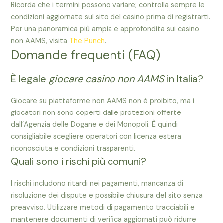
Ricorda che i termini possono variare; controlla sempre le
condizioni aggiornate sul sito del casino prima di registrarti.
Per una panoramica più ampia e approfondita sui casino
non AAMS, visita
The Punch
.
Domande frequenti (FAQ)
È legale
giocare casino non AAMS
in Italia?
Giocare su piattaforme non AAMS non è proibito, ma i
giocatori non sono coperti dalle protezioni offerte
dall’Agenzia delle Dogane e dei Monopoli. È quindi
consigliabile scegliere operatori con licenza estera
riconosciuta e condizioni trasparenti.
Quali sono i rischi più comuni?
I rischi includono ritardi nei pagamenti, mancanza di
risoluzione dei dispute e possibile chiusura del sito senza
preavviso. Utilizzare metodi di pagamento tracciabili e
mantenere documenti di verifica aggiornati può ridurre