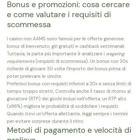
Bonus e promozioni: cosa cercare
e come valutare i requisiti di
scommessa
I casino non AAMS sono famosi per le offerte generose:
bonus di benvenuto, giri gratuiti e cashback settimanali.
Tuttavia, la parte più importante è analizzare i
wagering
requirements
(requisiti di scommessa). Un bonus con 30x
richiede di giocare 30 volte l’importo del bonus prima di
poter prelevare le vincite.
Preferisci bonus con requisiti inferiori a 20x e senza limiti di
tempo troppo stretti. Controlla anche il tasso di ritorno al
giocatore (RTP) dei giochi inclusi nell’offerta: un RTP alto
(≥96%) migliora le probabilità di soddisfare i requisiti.
Quando trovi un’offerta allettante, leggi sempre i termini
per evitare sorprese durante il ritiro.
Metodi di pagamento e velocità di