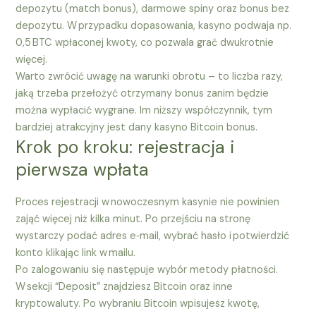
depozytu (match bonus), darmowe spiny oraz bonus bez
depozytu. W przypadku dopasowania, kasyno podwaja np.
0,5 BTC wpłaconej kwoty, co pozwala grać dwukrotnie
więcej.
Warto zwrócić uwagę na warunki obrotu – to liczba razy,
jaką trzeba przełożyć otrzymany bonus zanim będzie
można wypłacić wygrane. Im niższy współczynnik, tym
bardziej atrakcyjny jest dany kasyno Bitcoin bonus.
Krok po kroku: rejestracja i
pierwsza wpłata
Proces rejestracji w nowoczesnym kasynie nie powinien
zająć więcej niż kilka minut. Po przejściu na stronę
wystarczy podać adres e‑mail, wybrać hasło i potwierdzić
konto klikając link w mailu.
Po zalogowaniu się następuje wybór metody płatności.
W sekcji “Deposit” znajdziesz Bitcoin oraz inne
kryptowaluty. Po wybraniu Bitcoin wpisujesz kwotę,