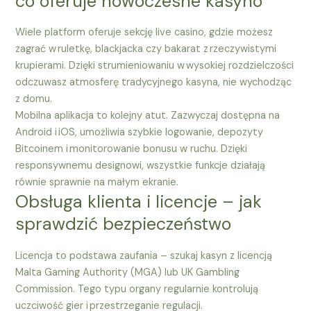
co oferuje nowoczesne kasyno
Wiele platform oferuje sekcję live casino, gdzie możesz
zagrać w ruletkę, blackjacka czy bakarat z rzeczywistymi
krupierami. Dzięki strumieniowaniu w wysokiej rozdzielczości
odczuwasz atmosferę tradycyjnego kasyna, nie wychodząc
z domu.
Mobilna aplikacja to kolejny atut. Zazwyczaj dostępna na
Android i iOS, umożliwia szybkie logowanie, depozyty
Bitcoinem i monitorowanie bonusu w ruchu. Dzięki
responsywnemu designowi, wszystkie funkcje działają
równie sprawnie na małym ekranie.
Obsługa klienta i licencje – jak
sprawdzić bezpieczeństwo
Licencja to podstawa zaufania – szukaj kasyn z licencją
Malta Gaming Authority (MGA) lub UK Gambling
Commission. Tego typu organy regularnie kontrolują
uczciwość gier i przestrzeganie regulacji.