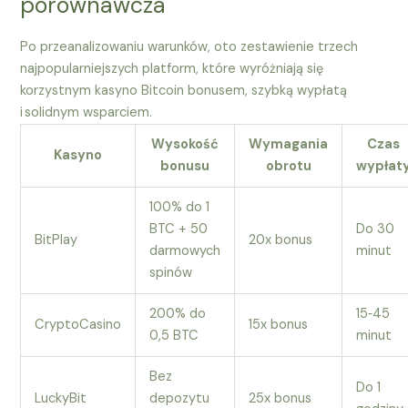
porównawcza
Po przeanalizowaniu warunków, oto zestawienie trzech
najpopularniejszych platform, które wyróżniają się
korzystnym kasyno Bitcoin bonusem, szybką wypłatą
i solidnym wsparciem.
Wysokość
Wymagania
Czas
Kasyno
bonusu
obrotu
wypłat
100% do 1
BTC + 50
Do 30
BitPlay
20x bonus
darmowych
minut
spinów
200% do
15‑45
CryptoCasino
15x bonus
0,5 BTC
minut
Bez
Do 1
LuckyBit
depozytu
25x bonus