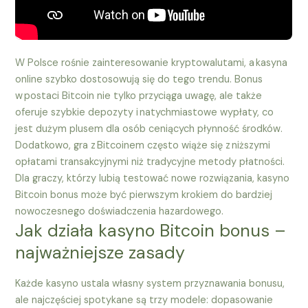
W Polsce rośnie zainteresowanie kryptowalutami, a kasyna
online szybko dostosowują się do tego trendu. Bonus
w postaci Bitcoin nie tylko przyciąga uwagę, ale także
oferuje szybkie depozyty i natychmiastowe wypłaty, co
jest dużym plusem dla osób ceniących płynność środków.
Dodatkowo, gra z Bitcoinem często wiąże się z niższymi
opłatami transakcyjnymi niż tradycyjne metody płatności.
Dla graczy, którzy lubią testować nowe rozwiązania, kasyno
Bitcoin bonus może być pierwszym krokiem do bardziej
nowoczesnego doświadczenia hazardowego.
Jak działa kasyno Bitcoin bonus –
najważniejsze zasady
Każde kasyno ustala własny system przyznawania bonusu,
ale najczęściej spotykane są trzy modele: dopasowanie