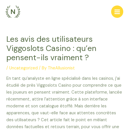
Skip
Post
Main
to
navigation
Menu
content
Les avis des utilisateurs
Viggoslots Casino : qu’en
pensent-ils vraiment ?
/
Uncategorized
/ By
TheAllusionist
En tant qu’analyste en ligne spécialisé dans les casinos, j’ai
étudié de près Viggoslots Casino pour comprendre ce que
les joueurs en pensent vraiment. Cette plateforme, lancée
récemment, attire l’attention grâce à son interface
moderne et son catalogue étoffé. Mais derrière les
apparences, que vaut-elle face aux attentes concrètes
des utilisateurs ? Cet article fait le point en mêlant
données factuelles et retours terrain, pour vous offrir une