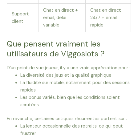
Chat en direct +
Chat en direct
Support
email, délai
24/7 + email
client
variable
rapide
Que pensent vraiment les
utilisateurs de Viggoslots ?
D’un point de vue joueur, il y a une vraie appréciation pour :
La diversité des jeux et la qualité graphique
La fluidité sur mobile, notamment pour des sessions
rapides
Les bonus variés, bien que les conditions soient
scrutées
En revanche, certaines critiques récurrentes portent sur :
La lenteur occasionnelle des retraits, ce qui peut
frustrer