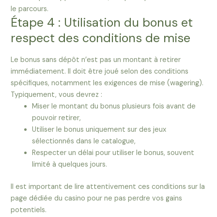
le parcours.
Étape 4 : Utilisation du bonus et
respect des conditions de mise
Le bonus sans dépôt n’est pas un montant à retirer
immédiatement. Il doit être joué selon des conditions
spécifiques, notamment les exigences de mise (wagering).
Typiquement, vous devrez :
Miser le montant du bonus plusieurs fois avant de
pouvoir retirer,
Utiliser le bonus uniquement sur des jeux
sélectionnés dans le catalogue,
Respecter un délai pour utiliser le bonus, souvent
limité à quelques jours.
Il est important de lire attentivement ces conditions sur la
page dédiée du casino pour ne pas perdre vos gains
potentiels.