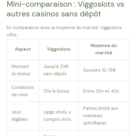
Mini-comparaison : Viggoslots vs
autres casinos sans dépôt
En comparaison avec la moyenne du marché, Viggoslots
offre :
Moyenne du
Aspect
Viggoslots
marché
Montant
Jusqu’à 20€
Souvent 10-15€
du bonus
sans dépôt
Conditions
35x le bonus
Entre 30x et 40x
de mise
Parfois limité aux
Jeux
Large choix, y
machines
éligibles
compris slots
spécifiques