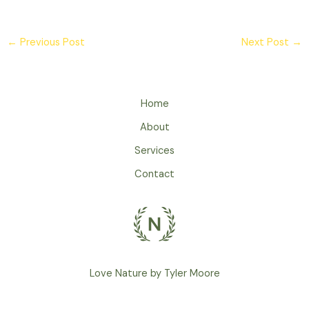
←
Previous Post
Next Post
→
Home
About
Services
Contact
Love Nature by Tyler Moore