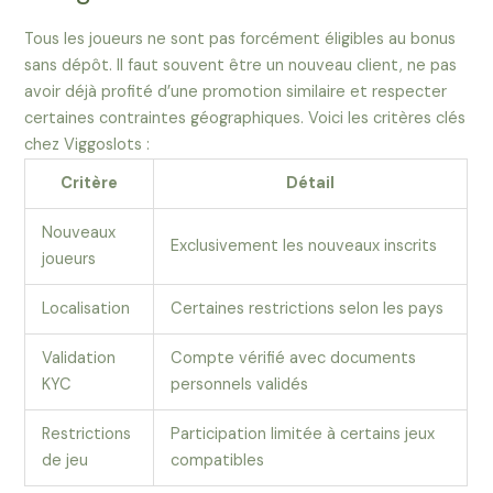
Tous les joueurs ne sont pas forcément éligibles au bonus
sans dépôt. Il faut souvent être un nouveau client, ne pas
avoir déjà profité d’une promotion similaire et respecter
certaines contraintes géographiques. Voici les critères clés
chez Viggoslots :
Critère
Détail
Nouveaux
Exclusivement les nouveaux inscrits
joueurs
Localisation
Certaines restrictions selon les pays
Validation
Compte vérifié avec documents
KYC
personnels validés
Restrictions
Participation limitée à certains jeux
de jeu
compatibles