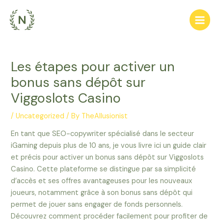
Skip
Post
Main
to
navigation
Menu
content
Les étapes pour activer un
bonus sans dépôt sur
Viggoslots Casino
/
Uncategorized
/ By
TheAllusionist
En tant que SEO-copywriter spécialisé dans le secteur
iGaming depuis plus de 10 ans, je vous livre ici un guide clair
et précis pour activer un bonus sans dépôt sur Viggoslots
Casino. Cette plateforme se distingue par sa simplicité
d’accès et ses offres avantageuses pour les nouveaux
joueurs, notamment grâce à son bonus sans dépôt qui
permet de jouer sans engager de fonds personnels.
Découvrez comment procéder facilement pour profiter de