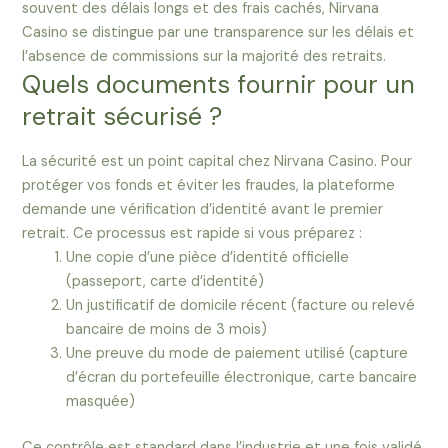
souvent des délais longs et des frais cachés, Nirvana
Casino se distingue par une transparence sur les délais et
l’absence de commissions sur la majorité des retraits.
Quels documents fournir pour un
retrait sécurisé ?
La sécurité est un point capital chez Nirvana Casino. Pour
protéger vos fonds et éviter les fraudes, la plateforme
demande une vérification d’identité avant le premier
retrait. Ce processus est rapide si vous préparez :
Une copie d’une pièce d’identité officielle
(passeport, carte d’identité)
Un justificatif de domicile récent (facture ou relevé
bancaire de moins de 3 mois)
Une preuve du mode de paiement utilisé (capture
d’écran du portefeuille électronique, carte bancaire
masquée)
Ce contrôle est standard dans l’industrie et une fois validé,