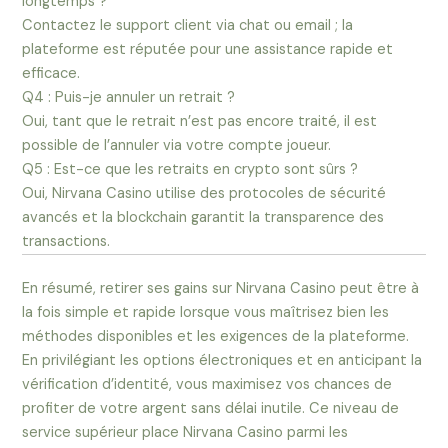
longtemps ?
Contactez le support client via chat ou email ; la
plateforme est réputée pour une assistance rapide et
efficace.
Q4 : Puis-je annuler un retrait ?
Oui, tant que le retrait n’est pas encore traité, il est
possible de l’annuler via votre compte joueur.
Q5 : Est-ce que les retraits en crypto sont sûrs ?
Oui, Nirvana Casino utilise des protocoles de sécurité
avancés et la blockchain garantit la transparence des
transactions.
En résumé, retirer ses gains sur Nirvana Casino peut être à
la fois simple et rapide lorsque vous maîtrisez bien les
méthodes disponibles et les exigences de la plateforme.
En privilégiant les options électroniques et en anticipant la
vérification d’identité, vous maximisez vos chances de
profiter de votre argent sans délai inutile. Ce niveau de
service supérieur place Nirvana Casino parmi les