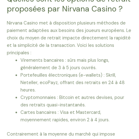
proposées par Nirvana Casino ?
Nirvana Casino met à disposition plusieurs méthodes de
paiement adaptées aux besoins des joueurs européens. Le
choix du moyen de retrait impacte directement la rapidité
et la simplicité de la transaction. Voici les solutions
principales :
Virements bancaires : sûrs mais plus longs,
généralement de 3 à 5 jours ouvrés.
Portefeuilles électroniques (e-wallets) : Skrill,
Neteller, ecoPayz, offrant des retraits en 24 à 48
heures.
Cryptomonnaies : Bitcoin et autres devises, pour
des retraits quasi-instantanés.
Cartes bancaires : Visa et Mastercard,
moyennement rapides, environ 2 à 4 jours.
Contrairement à la moyenne du marché qui impose