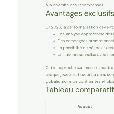
à la diversité des récompenses.
Avantages exclusifs
En 2026, la personnalisation devient 
Une analyse approfondie des 
Des campagnes promotionnelles
La possibilité de négocier de
Un suivi personnalisé avec fee
Cette approche sur-mesure montre un
chaque joueur est reconnu dans son in
globale, moins de contraintes et plus 
Tableau comparatif
Aspect