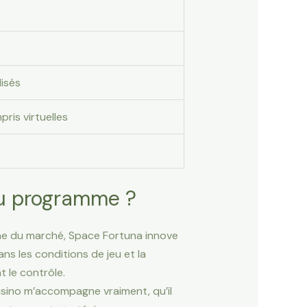
lisés
pris virtuelles
 du programme ?
ne du marché, Space Fortuna innove
ns les conditions de jeu et la
 le contrôle.
asino m’accompagne vraiment, qu’il