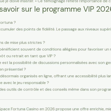
e je doive insister. » Ce témoignage reflète l’importance de 
 savoir sur le programme VIP 202
Fortuna ?
’accumuler des points de fidélité. Le passage aux niveaux supé
ns de mise plus strictes ?
 bénéficient souvent de conditions allégées pour favoriser un r
pôt ou retrait en tant que VIP ?
 est la possibilité de discussions personnalisées avec son g
en présentiel ?
ormais organisés en ligne, offrant une accessibilité plus lar
e avec le jeu responsable ?
des outils de contrôle et des conseils même dans son progra
Space Fortuna Casino en 2026 propose une offre enrichie, mie