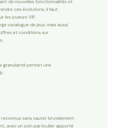
nt de nouvelles fonctionnalités et
endre ces évolutions, il faut
r les joueurs VIP.
rge catalogue de jeux, mais aussi
ffres et conditions sur
s.
e granularité permet une
 :
on reconnue sans sauter brutalement
t, avec un soin particulier apporté