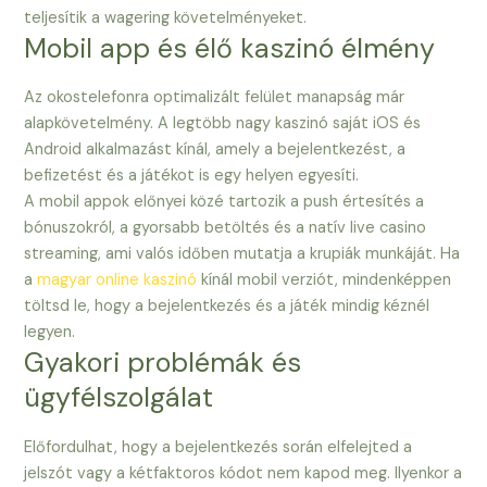
teljesítik a wagering követelményeket.
Mobil app és élő kaszinó élmény
Az okostelefonra optimalizált felület manapság már
alapkövetelmény. A legtöbb nagy kaszinó saját iOS és
Android alkalmazást kínál, amely a bejelentkezést, a
befizetést és a játékot is egy helyen egyesíti.
A mobil appok előnyei közé tartozik a push értesítés a
bónuszokról, a gyorsabb betöltés és a natív live casino
streaming, ami valós időben mutatja a krupiák munkáját. Ha
a
magyar online kaszinó
kínál mobil verziót, mindenképpen
töltsd le, hogy a bejelentkezés és a játék mindig kéznél
legyen.
Gyakori problémák és
ügyfélszolgálat
Előfordulhat, hogy a bejelentkezés során elfelejted a
jelszót vagy a kétfaktoros kódot nem kapod meg. Ilyenkor a