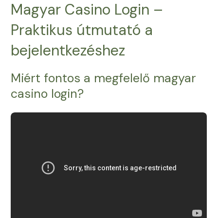
Magyar Casino Login –
Praktikus útmutató a
bejelentkezéshez
Miért fontos a megfelelő magyar
casino login?