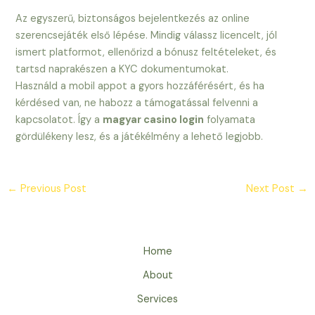
Az egyszerű, biztonságos bejelentkezés az online
szerencsejáték első lépése. Mindig válassz licencelt, jól
ismert platformot, ellenőrizd a bónusz feltételeket, és
tartsd naprakészen a KYC dokumentumokat.
Használd a mobil appot a gyors hozzáférésért, és ha
kérdésed van, ne habozz a támogatással felvenni a
kapcsolatot. Így a
magyar casino login
folyamata
gördülékeny lesz, és a játékélmény a lehető legjobb.
←
Previous Post
Next Post
→
Home
About
Services