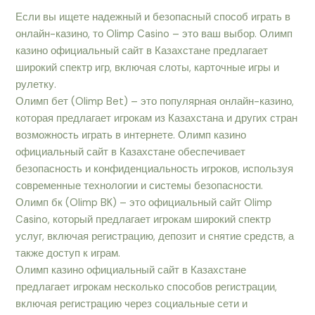
Если вы ищете надежный и безопасный способ играть в
онлайн-казино, то Olimp Casino – это ваш выбор. Олимп
казино официальный сайт в Казахстане предлагает
широкий спектр игр, включая слоты, карточные игры и
рулетку.
Олимп бет (Olimp Bet) – это популярная онлайн-казино,
которая предлагает игрокам из Казахстана и других стран
возможность играть в интернете. Олимп казино
официальный сайт в Казахстане обеспечивает
безопасность и конфиденциальность игроков, используя
современные технологии и системы безопасности.
Олимп бк (Olimp BK) – это официальный сайт Olimp
Casino, который предлагает игрокам широкий спектр
услуг, включая регистрацию, депозит и снятие средств, а
также доступ к играм.
Олимп казино официальный сайт в Казахстане
предлагает игрокам несколько способов регистрации,
включая регистрацию через социальные сети и