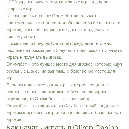
1 000 игр, включая слоты, карточные игры и другие
азартные игры.
Безопасность игроков: Олимпбет использует
современные технологии для обеспечения безопасности
игроков, включая шифрование данных и надежную
систему оплаты.
Промокоды и бонусы: Олимпбет предлагает игрокам
различные промокоды и бонусы, чтобы помочь им начать
играть и получать выигрыш.
Олимпбет – это лучшее место для игроков, которые ищут
реальные шансы на выигрыш и безопасное место для
игры.
Если вы ищете место для игры, которое предлагает
реальные шансы на выигрыш и безопасное игровое
окружение, то Олимпбет – это ваш выбор.
Олимпбет – это официальный сайт, который предлагает
игрокам широкий спектр игр и обеспечивает безопасность
игроков.
Как начать играть в Olimp Casino