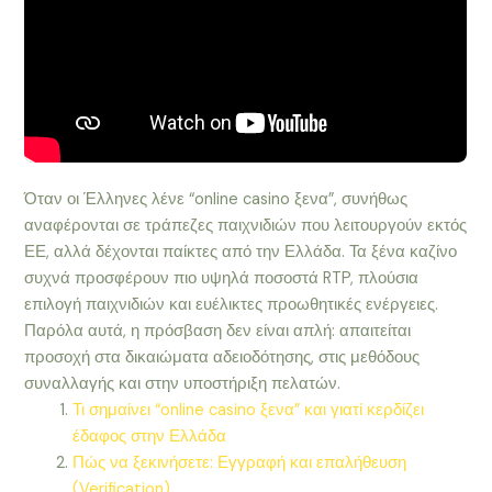
Όταν οι Έλληνες λένε “online casino ξενα”, συνήθως
αναφέρονται σε τράπεζες παιχνιδιών που λειτουργούν εκτός
ΕΕ, αλλά δέχονται παίκτες από την Ελλάδα. Τα ξένα καζίνο
συχνά προσφέρουν πιο υψηλά ποσοστά RTP, πλούσια
επιλογή παιχνιδιών και ευέλικτες προωθητικές ενέργειες.
Παρόλα αυτά, η πρόσβαση δεν είναι απλή: απαιτείται
προσοχή στα δικαιώματα αδειοδότησης, στις μεθόδους
συναλλαγής και στην υποστήριξη πελατών.
Τι σημαίνει “online casino ξενα” και γιατί κερδίζει
έδαφος στην Ελλάδα
Πώς να ξεκινήσετε: Εγγραφή και επαλήθευση
(Verification)