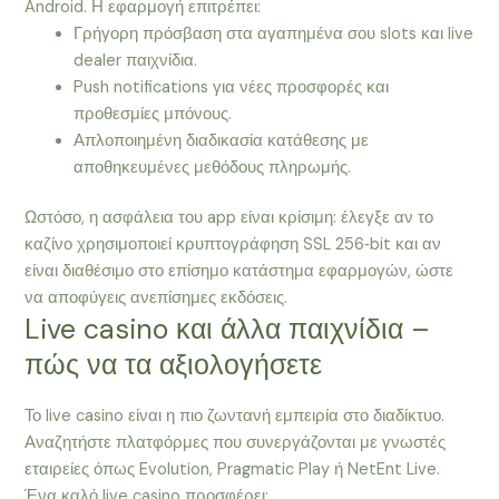
Android. Η εφαρμογή επιτρέπει:
Γρήγορη πρόσβαση στα αγαπημένα σου slots και live
dealer παιχνίδια.
Push notifications για νέες προσφορές και
προθεσμίες μπόνους.
Απλοποιημένη διαδικασία κατάθεσης με
αποθηκευμένες μεθόδους πληρωμής.
Ωστόσο, η ασφάλεια του app είναι κρίσιμη: έλεγξε αν το
καζίνο χρησιμοποιεί κρυπτογράφηση SSL 256‑bit και αν
είναι διαθέσιμο στο επίσημο κατάστημα εφαρμογών, ώστε
να αποφύγεις ανεπίσημες εκδόσεις.
Live casino και άλλα παιχνίδια –
πώς να τα αξιολογήσετε
Το live casino είναι η πιο ζωντανή εμπειρία στο διαδίκτυο.
Αναζητήστε πλατφόρμες που συνεργάζονται με γνωστές
εταιρείες όπως Evolution, Pragmatic Play ή NetEnt Live.
Ένα καλό live casino προσφέρει: