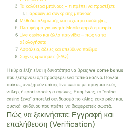
Τα καλύτερα μπόνους – τι πρέπει να προσέξετε
Παράδειγμα σύγκρισης μπόνους
Μέθοδοι πληρωμής και ταχύτητα ανάληψης
Πλατφόρμα για κινητά: Mobile app & εμπειρία
Live casino και άλλα παιχνίδια – πώς να τα
αξιολογήσετε
Ασφάλεια, άδειες και υπεύθυνο παίξιμο
Συχνές ερωτήσεις (FAQ)
Η κύρια έλξη είναι η δυνατότητα να βρεις
welcome bonus
που ξεπερνάει ό,τι προσφέρει ένα τοπικό καζίνο. Πολλοί
παίκτες αναζητούν επίσης live casino με πραγματικούς
ντίλερ, ή sportsbook για αγώνες. Επομένως, το “online
casino ξενα” αποτελεί συνδυασμό ποικιλίας, ευκαιριών και,
φυσικά, κινδύνου που πρέπει να διαχειριστείς σωστά.
Πώς να ξεκινήσετε: Εγγραφή και
επαλήθευση (Verification)