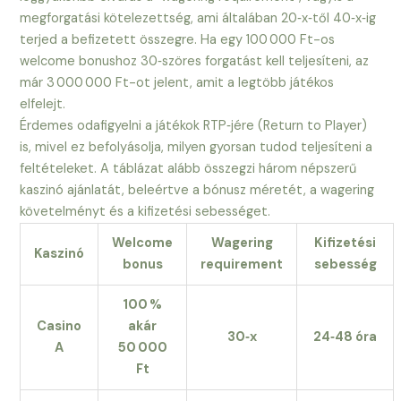
megforgatási kötelezettség, ami általában 20‑x‑től 40‑x‑ig
terjed a befizetett összegre. Ha egy 100 000 Ft-os
welcome bonushoz 30‑szöres forgatást kell teljesíteni, az
már 3 000 000 Ft-ot jelent, amit a legtöbb játékos
elfelejt.
Érdemes odafigyelni a játékok RTP‑jére (Return to Player)
is, mivel ez befolyásolja, milyen gyorsan tudod teljesíteni a
feltételeket. A táblázat alább összegzi három népszerű
kaszinó ajánlatát, beleértve a bónusz méretét, a wagering
követelményt és a kifizetési sebességet.
Welcome
Wagering
Kifizetési
Kaszinó
bonus
requirement
sebesség
100 %
Casino
akár
30‑x
24‑48 óra
A
50 000
Ft