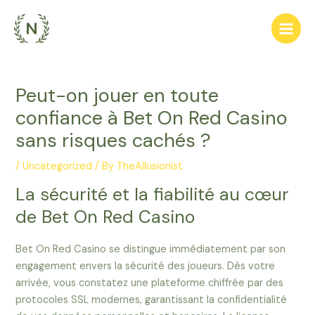
Skip
Post
Main
to
navigation
Menu
content
Peut-on jouer en toute
confiance à Bet On Red Casino
sans risques cachés ?
/
Uncategorized
/ By
TheAllusionist
La sécurité et la fiabilité au cœur
de Bet On Red Casino
Bet On Red Casino se distingue immédiatement par son
engagement envers la sécurité des joueurs. Dès votre
arrivée, vous constatez une plateforme chiffrée par des
protocoles SSL modernes, garantissant la confidentialité