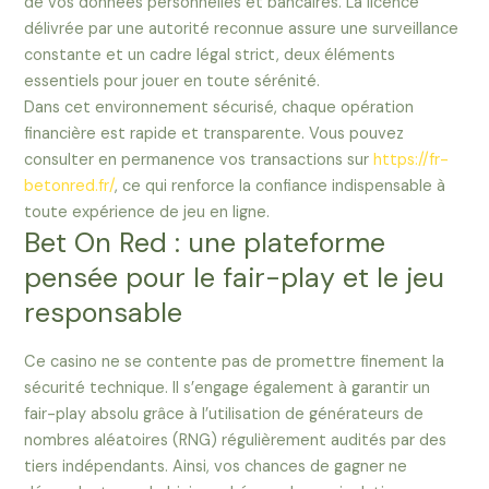
de vos données personnelles et bancaires. La licence
délivrée par une autorité reconnue assure une surveillance
constante et un cadre légal strict, deux éléments
essentiels pour jouer en toute sérénité.
Dans cet environnement sécurisé, chaque opération
financière est rapide et transparente. Vous pouvez
consulter en permanence vos transactions sur
https://fr-
betonred.fr/
, ce qui renforce la confiance indispensable à
toute expérience de jeu en ligne.
Bet On Red : une plateforme
pensée pour le fair-play et le jeu
responsable
Ce casino ne se contente pas de promettre finement la
sécurité technique. Il s’engage également à garantir un
fair-play absolu grâce à l’utilisation de générateurs de
nombres aléatoires (RNG) régulièrement audités par des
tiers indépendants. Ainsi, vos chances de gagner ne