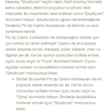
basaraq, “Qeydiyyat” seçimi tapın. Daxil olunmuş formada
adınız, soyadınız, elektron poçtunuz və şifrəniz daxil
edilməlidir. Bu məlumatları daxil etdikdən sonra “Qeydiyyat”
düyməsini tıklayın. Qeydiyyatınız uğurla tamamlandığında,
hesabınız Pin Up Casino Azərbaycan-da aktivdir və oyun
oynamaya hazırdır.
Pin Up Casino Azərbaycan-da oynayacağınız oyunlar çox
çox variety ilə təmin edilmişdir. Casino-da ən populyar
olanlar arasında slotlar, blackjack, poker, bakarat, rolet və
digərlər yer alır. Hər bir oyunun özünüzdən istifadə etmək
üçün, oyunu seçin və “Oyna” düyməsini tıklayın. Oyunu
açıqdan oynayın və dəyişikliklərə müraciət etmək üçün
“Qeydiyyat” menüyünüzə baxın.
Slotlar: Bu oyunlar Pin Up Casino Azərbaycan-da en
populyar olanlar arasında yer alır. Hər bir slotun
özünüzdən istifadə etmək üçün, oyunu seçin və
“Oyna” düyməsini tıklayın. Slotlarda dəyişikliklərə
müraciət etmək üçün “Qeydiyyat” menüyünüzə
baxın.