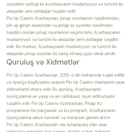
oyunların tətbiqi ilə Azərbaycanın mədəniyyəti və turizmi ilə
əlaqədar yeni yoldaşlar təqdim edir.
Pin Up Casino Azərbaycan, pinup oyunlarının təqdimindən,
pin up girişin asasından və pinap az oyunları tərəfindən
təqdim olunan pinup oyunlarının seçimi kimi, Azərbaycanın
mədəniyyəti və turizmi ilə əlaqədar yeni yoldaşlar təqdim
edir. Bu mərkəz, Azərbaycanın mədəniyyəti və turizmi ilə
əlaqədar pinup oyunları ilə tanış olmaq üçün ideal yerdir.
Quruluş və Xidmətlər
Pin Up Casino Azərbaycan, 2015-ci ilin baharında təşkil edilib
və oyunçu kəşfiyyatını əsasən Pin Up Casino markasının əsas
xidmətlərini əhatə edir. Bu quruluş, Azərbaycanın
oyunçularına ən yaxşı və ən təhlükəsiz oyun xidmətlərini
təqdim edir. Pin Up Casino Azərbaycan, Pinap Az
proqramının bir parçasıdır və bu proqram, Azərbaycanın
oyunçularına əlavə təminat və müraciət şansını artırır.
Pin Up Casino Azərbaycan-da oynanacaq olan əsas
xidmətlər arasında: live casino, slotlar, poker, bakarat,