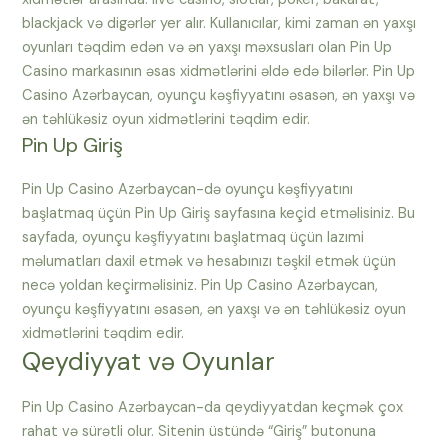
blackjack və digərlər yer alır. Kullanıcılar, kimi zaman ən yaxşı
oyunları təqdim edən və ən yaxşı məxsusları olan Pin Up
Casino markasının əsas xidmətlərini əldə edə bilərlər. Pin Up
Casino Azərbaycan, oyunçu kəşfiyyatını əsasən, ən yaxşı və
ən təhlükəsiz oyun xidmətlərini təqdim edir.
Pin Up Giriş
Pin Up Casino Azərbaycan-də oyunçu kəşfiyyatını
başlatmaq üçün Pin Up Giriş sayfasına keçid etməlisiniz. Bu
sayfada, oyunçu kəşfiyyatını başlatmaq üçün lazımi
məlumatları daxil etmək və hesabınızı təşkil etmək üçün
necə yoldan keçirməlisiniz. Pin Up Casino Azərbaycan,
oyunçu kəşfiyyatını əsasən, ən yaxşı və ən təhlükəsiz oyun
xidmətlərini təqdim edir.
Qeydiyyat və Oyunlar
Pin Up Casino Azərbaycan-da qeydiyyatdan keçmək çox
rahat və sürətli olur. Sitenin üstündə “Giriş” butonuna