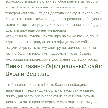
возможность играть онлайн в любое время и из любого
места. Вы можете использовать свой компьютер,
телефон или планшет для доступа к сайту и начала игры.
Кроме того, пинко казино предлагает различные бонусы и
акции, которые могут увеличить ваши шансы на победу и
сделать игру еще более интересной.
Итак, если вы готовы начать игру на пинко казино, то не
ждите – зарегистрируйтесь на официальном сайте и
получите доступ к всему спектру возможностей пинко
казино. Удачи в игре, и мы надеемся, что вы будете
наслаждаться процессом и достигнете больших побед!
Пинко Казино Официальный сайт:
Вход и Зеркало
Чтобы начать играть в Пинко Казино, необходимо
выполнить пинко вход на официальном сайте казино
пинко. Для этого нужно перейти на сайт и кликнуть на
кнопку “Вход” в правом верхнем углу экрана. Если у вас
еще нет аккаунта, вы можете создать его, нажав на