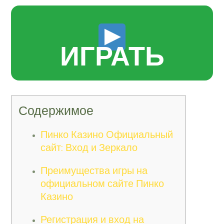
ИГРАТЬ
Содержимое
Пинко Казино Официальный
сайт: Вход и Зеркало
Преимущества игры на
официальном сайте Пинко
Казино
Регистрация и вход на