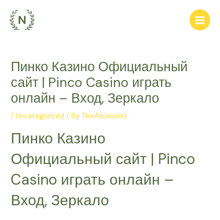
Skip
Post
Main
to
navigation
Menu
content
Пинко Казино Официальный
сайт | Pinco Casino играть
онлайн – Вход, Зеркало
/
Uncategorized
/ By
TheAllusionist
Пинко Казино
Официальный сайт | Pinco
Casino играть онлайн –
Вход, Зеркало