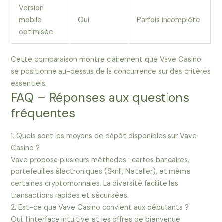
Version
mobile
Oui
Parfois incomplète
optimisée
Cette comparaison montre clairement que Vave Casino
se positionne au-dessus de la concurrence sur des critères
essentiels.
FAQ – Réponses aux questions
fréquentes
1. Quels sont les moyens de dépôt disponibles sur Vave
Casino ?
Vave propose plusieurs méthodes : cartes bancaires,
portefeuilles électroniques (Skrill, Neteller), et même
certaines cryptomonnaies. La diversité facilite les
transactions rapides et sécurisées.
2. Est-ce que Vave Casino convient aux débutants ?
Oui, l’interface intuitive et les offres de bienvenue