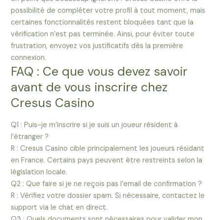
possibilité de compléter votre profil à tout moment, mais
certaines fonctionnalités restent bloquées tant que la
vérification n’est pas terminée. Ainsi, pour éviter toute
frustration, envoyez vos justificatifs dès la première
connexion.
FAQ : Ce que vous devez savoir
avant de vous inscrire chez
Cresus Casino
Q1 : Puis-je m’inscrire si je suis un joueur résident à
l’étranger ?
R : Cresus Casino cible principalement les joueurs résidant
en France. Certains pays peuvent être restreints selon la
législation locale.
Q2 : Que faire si je ne reçois pas l’email de confirmation ?
R : Vérifiez votre dossier spam. Si nécessaire, contactez le
support via le chat en direct.
Q3 : Quels documents sont nécessaires pour valider mon