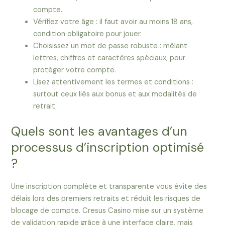
compte.
Vérifiez votre âge : il faut avoir au moins 18 ans,
condition obligatoire pour jouer.
Choisissez un mot de passe robuste : mêlant
lettres, chiffres et caractères spéciaux, pour
protéger votre compte.
Lisez attentivement les termes et conditions :
surtout ceux liés aux bonus et aux modalités de
retrait.
Quels sont les avantages d’un
processus d’inscription optimisé
?
Une inscription complète et transparente vous évite des
délais lors des premiers retraits et réduit les risques de
blocage de compte. Cresus Casino mise sur un système
de validation rapide grâce à une interface claire, mais