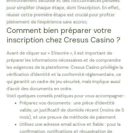
environnement sécurisé et des fonctionnalités pensées
pour simplifier chaque étape, dont l’inscription. En effet,
réussir cette première étape est crucial pour profiter
pleinement de l’expérience sans accroc.
Comment bien préparer votre
inscription chez Cresus Casino ?
Avant de cliquer sur « S’inscrire », il est important de
préparer les informations nécessaires et de comprendre
les exigences de la plateforme. Cresus Casino privilégie la
vérification d’identité et la conformité réglementaire, ce
qui garantit un cadre de jeu sécurisé, mais implique aussi
d’avoir des documents en ordre.
Voici quelques conseils pratiques pour vous accompagner :
Préparez vos documents : une pièce d’identité
valide, un justificatif de domicile récent (moins de 3
mois), et une preuve de méthode de paiement.
Utilisez une adresse email active et fiable : pour la
confirmation, notifications et récupération de