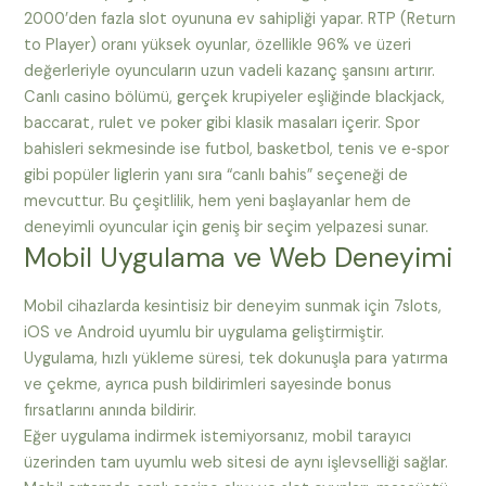
2000’den fazla slot oyununa ev sahipliği yapar. RTP (Return
to Player) oranı yüksek oyunlar, özellikle 96% ve üzeri
değerleriyle oyuncuların uzun vadeli kazanç şansını artırır.
Canlı casino bölümü, gerçek krupiyeler eşliğinde blackjack,
baccarat, rulet ve poker gibi klasik masaları içerir. Spor
bahisleri sekmesinde ise futbol, basketbol, tenis ve e‑spor
gibi popüler liglerin yanı sıra “canlı bahis” seçeneği de
mevcuttur. Bu çeşitlilik, hem yeni başlayanlar hem de
deneyimli oyuncular için geniş bir seçim yelpazesi sunar.
Mobil Uygulama ve Web Deneyimi
Mobil cihazlarda kesintisiz bir deneyim sunmak için 7slots,
iOS ve Android uyumlu bir uygulama geliştirmiştir.
Uygulama, hızlı yükleme süresi, tek dokunuşla para yatırma
ve çekme, ayrıca push bildirimleri sayesinde bonus
fırsatlarını anında bildirir.
Eğer uygulama indirmek istemiyorsanız, mobil tarayıcı
üzerinden tam uyumlu web sitesi de aynı işlevselliği sağlar.