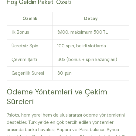
Hoş Geldin Paketi Özeti
Özellik
Detay
İlk Bonus
%100, maksimum 500 TL
Ücretsiz Spin
100 spin, belirli slotlarda
Çevrim Şartı
30x (bonus + spin kazançları)
Geçerlilik Süresi
30 gün
Ödeme Yöntemleri ve Çekim
Süreleri
7slots, hem yerel hem de uluslararası ödeme yöntemlerini
destekler. Türkiye’de en çok tercih edilen yöntemler
arasında banka havalesi, Papara ve iPara bulunur. Ayrıca