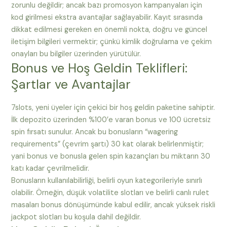
zorunlu değildir; ancak bazı promosyon kampanyaları için
kod girilmesi ekstra avantajlar sağlayabilir. Kayıt sırasında
dikkat edilmesi gereken en önemli nokta, doğru ve güncel
iletişim bilgileri vermektir; çünkü kimlik doğrulama ve çekim
onayları bu bilgiler üzerinden yürütülür.
Bonus ve Hoş Geldin Teklifleri:
Şartlar ve Avantajlar
7slots, yeni üyeler için çekici bir hoş geldin paketine sahiptir.
İlk depozito üzerinden %100’e varan bonus ve 100 ücretsiz
spin fırsatı sunulur. Ancak bu bonusların “wagering
requirements” (çevrim şartı) 30 kat olarak belirlenmiştir;
yani bonus ve bonusla gelen spin kazançları bu miktarın 30
katı kadar çevrilmelidir.
Bonusların kullanılabilirliği, belirli oyun kategorileriyle sınırlı
olabilir. Örneğin, düşük volatilite slotları ve belirli canlı rulet
masaları bonus dönüşümünde kabul edilir, ancak yüksek riskli
jackpot slotları bu koşula dahil değildir.