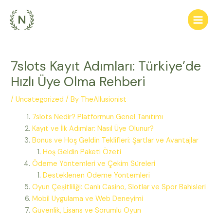
Skip
Post
Main
to
navigation
Menu
content
7slots Kayıt Adımları: Türkiye’de
Hızlı Üye Olma Rehberi
/
Uncategorized
/ By
TheAllusionist
7slots Nedir? Platformun Genel Tanıtımı
Kayıt ve İlk Adımlar: Nasıl Üye Olunur?
Bonus ve Hoş Geldin Teklifleri: Şartlar ve Avantajlar
Hoş Geldin Paketi Özeti
Ödeme Yöntemleri ve Çekim Süreleri
Desteklenen Ödeme Yöntemleri
Oyun Çeşitliliği: Canlı Casino, Slotlar ve Spor Bahisleri
Mobil Uygulama ve Web Deneyimi
Güvenlik, Lisans ve Sorumlu Oyun