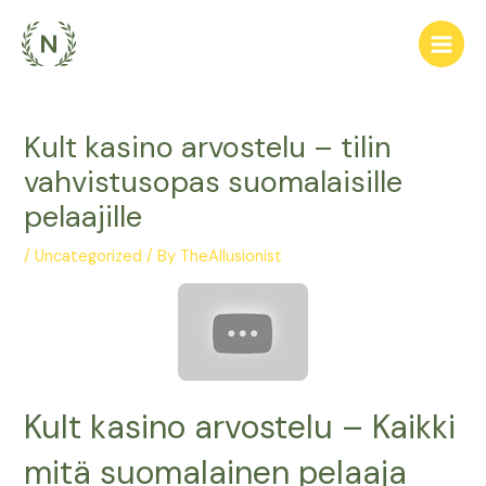
Skip
Post
Main
to
navigation
Menu
content
Kult kasino arvostelu – tilin
vahvistusopas suomalaisille
pelaajille
/
Uncategorized
/ By
TheAllusionist
Kult kasino arvostelu – Kaikki
mitä suomalainen pelaaja