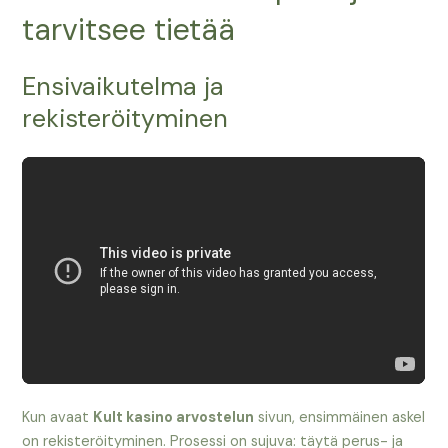
tarvitsee tietää
Ensivaikutelma ja
rekisteröityminen
Kun avaat
Kult kasino arvostelun
sivun, ensimmäinen askel
on rekisteröityminen. Prosessi on sujuva: täytä perus- ja