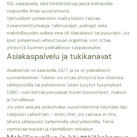
SSL‑salauksella, eikä henkilötietoja jaeta kolmansille
osapuolille ilman suostumusta.
Vastuullisen pelaamisen osalta kasino tarjoaa
itsearviointityökaluja, talletusrajat, pelirajat sekä
mahdollisuuden sulkea oma tili tilapäisesti tai pysyvästi. Jos
koet pelaamisen aiheuttavan ongelmia, voit ottaa
yhteyttä Suomen pelihallinnon tukipalveluihin.
Asiakaspalvelu ja tukikanavat
Asiakastuki on saatavilla 24/7, ja se on paikallisesti
suomenkielinen. Tukeen voi ottaa yhteyttä live‑chatissa,
sähköpostilla tai puhelimitse. Usein kysytyt kysymykset
(UKK) -osio kattaa perusasiat kuten bonusohjeet, maksut
ja turvallisuus.
Jos jokin asia jää epäselväksi, suosittelemme käymään läpi
tukipolun vaiheittain – ensin chat, jos vastaus ei riitä,
lähetä sähköposti tarkemmilla yksityiskohdilla. Tämä
varmistaa nopean ja täsmällisen ratkaisun.