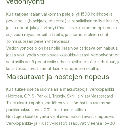
vedonlyönti
Kult tarjoaa laajan valikoiman pelejä: yli 1500 kolikkopeliä,
pöytäpelit (blackjack, roulette) ja reaaliaikainen live‑kasino,
jossa oikeat jakajat viihdyttävät. Live‑kasino on optimoitu
sujuvasti myös mobiililaitteille, ja suomenkielinen chat
toimii suoraan pelien yhteydessä.
Vedonlyöntiosio on kasinolle lisäarvoa tarjoava ominaisuus,
jossa voit lyödä vetoa suosikkijoukkueistasi. Vedonlyönti on
saatavilla sekä perinteisiin urheilulajeihin että e-urheiluun, ja
kotiutukset ovat samat kuin kasinopelien osalta.
Maksutavat ja nostojen nopeus
Kult tukee useita suomalaisia maksutapoja: verkkopankki
(Nordea, OP, S-Pankki), Trustly, Skrill ja Visa/Mastercard.
Talletukset tapahtuvat lähes välittömästi, ja useimmat
pankkimaksut ovat 0 % –kustannuksellisia.
Nostojen käsittelyaika vaihtelee maksutavasta riippuen.
Verkkopankki- ja Trustly-nostot saapuvat yleensä 15–30