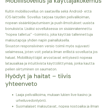
Mobiilisovellus ja käyttäjäkokemus
Kultin mobiilisovellus on saatavilla sekä Android‑ että
iOS‑laitteille. Sovellus tarjoaa täyden pelivalikoiman,
nopean sisäänkirjautumisen ja push‑ilmoitukset uusista
bonuksista. Lisäksi sovelluksessa on sisäänrakennettu
“nopea talletus” -toiminto, joka käyttää tallennettuja
maksutapoja yhden napin painalluksella.
Sivuston responsiivinen versio toimii myös sujuvasti
selaimessa, joten voit pelata ilman erillistä sovellusta jos
haluat. Mobiilikäyttäjät arvostavat erityisesti nopeaa
latausaikaa ja intuitiivista käyttöliittymää, jonka kautta
pelien siirtyminen on saumaton.
Hyödyt ja haitat – tiivis
yhteenveto
Laaja pelivalikoima, mukaan lukien live‑kasino ja
urheiluvedonlyönti.
Suomalaiset maksutavat, nopea nostoaika ja ilman