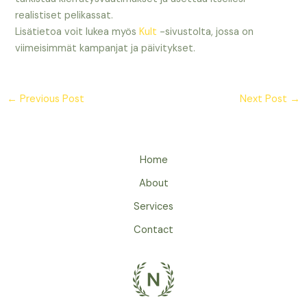
realistiset pelikassat.
Lisätietoa voit lukea myös
Kult
-sivustolta, jossa on
viimeisimmät kampanjat ja päivitykset.
←
Previous Post
Next Post
→
Home
About
Services
Contact