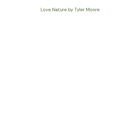
Love Nature by Tyler Moore