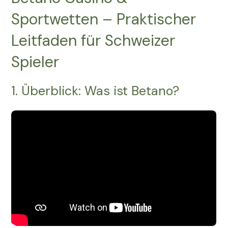
Sportwetten – Praktischer
Leitfaden für Schweizer
Spieler
1. Überblick: Was ist Betano?