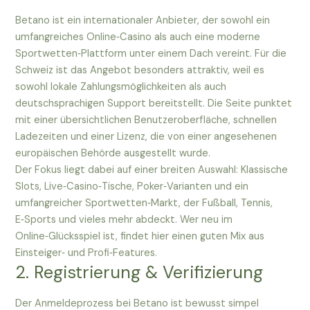
Betano ist ein internationaler Anbieter, der sowohl ein
umfangreiches Online‑Casino als auch eine moderne
Sportwetten‑Plattform unter einem Dach vereint. Für die
Schweiz ist das Angebot besonders attraktiv, weil es
sowohl lokale Zahlungsmöglichkeiten als auch
deutschsprachigen Support bereitstellt. Die Seite punktet
mit einer übersichtlichen Benutzeroberfläche, schnellen
Ladezeiten und einer Lizenz, die von einer angesehenen
europäischen Behörde ausgestellt wurde.
Der Fokus liegt dabei auf einer breiten Auswahl: Klassische
Slots, Live‑Casino‑Tische, Poker‑Varianten und ein
umfangreicher Sportwetten‑Markt, der Fußball, Tennis,
E‑Sports und vieles mehr abdeckt. Wer neu im
Online‑Glücksspiel ist, findet hier einen guten Mix aus
Einsteiger‑ und Profi‑Features.
2. Registrierung & Verifizierung
Der Anmeldeprozess bei Betano ist bewusst simpel