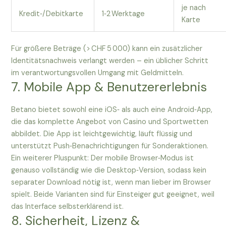
je nach
Kredit‑/Debitkarte
1‑2 Werktage
Karte
Für größere Beträge (> CHF 5 000) kann ein zusätzlicher
Identitätsnachweis verlangt werden – ein üblicher Schritt
im verantwortungsvollen Umgang mit Geldmitteln.
7. Mobile App & Benutzererlebnis
Betano bietet sowohl eine iOS‑ als auch eine Android‑App,
die das komplette Angebot von Casino und Sportwetten
abbildet. Die App ist leichtgewichtig, läuft flüssig und
unterstützt Push‑Benachrichtigungen für Sonderaktionen.
Ein weiterer Pluspunkt: Der mobile Browser‑Modus ist
genauso vollständig wie die Desktop‑Version, sodass kein
separater Download nötig ist, wenn man lieber im Browser
spielt. Beide Varianten sind für Einsteiger gut geeignet, weil
das Interface selbsterklärend ist.
8. Sicherheit, Lizenz &