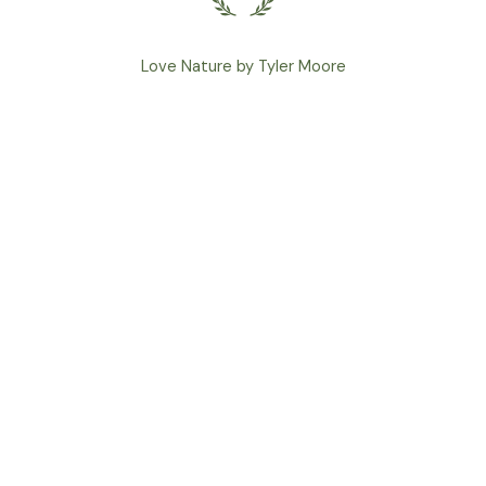
Love Nature by Tyler Moore