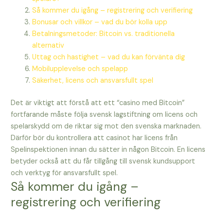
Så kommer du igång – registrering och verifiering
Bonusar och villkor – vad du bör kolla upp
Betalningsmetoder: Bitcoin vs. traditionella
alternativ
Uttag och hastighet – vad du kan förvänta dig
Mobilupplevelse och spelapp
Säkerhet, licens och ansvarsfullt spel
Det är viktigt att förstå att ett “casino med Bitcoin”
fortfarande måste följa svensk lagstiftning om licens och
spelarskydd om de riktar sig mot den svenska marknaden.
Därför bör du kontrollera att casinot har licens från
Spelinspektionen innan du sätter in någon Bitcoin. En licens
betyder också att du får tillgång till svensk kundsupport
och verktyg för ansvarsfullt spel.
Så kommer du igång –
registrering och verifiering