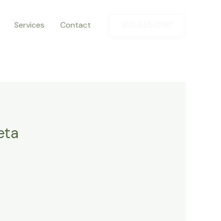
Services
Contact
202-555-0188
eta