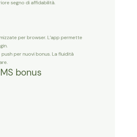
ore segno di affidabilità.
imizzate per browser. L’app permette
gin.
 push per nuovi bonus. La fluidità
are.
 AAMS bonus