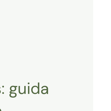
: guida
e