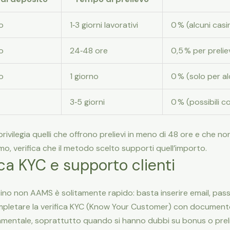
o
1‑3 giorni lavorativi
0 % (alcuni cas
o
24‑48 ore
0,5 % per preli
o
1 giorno
0 % (solo per al
3‑5 giorni
0 % (possibili c
ivilegia quelli che offrono prelievi in meno di 48 ore e che 
mo, verifica che il metodo scelto supporti quell’importo.
ica KYC e supporto clienti
sino non AAMS è solitamente rapido: basta inserire email, pass
ompletare la verifica KYC (Know Your Customer) con documento
mentale, soprattutto quando si hanno dubbi su bonus o prelie