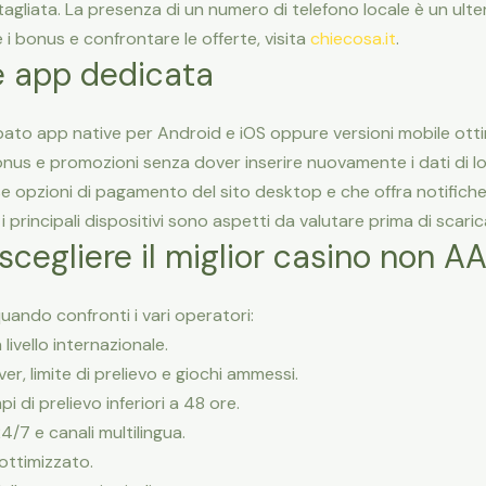
gliata. La presenza di un numero di telefono locale è un ulteri
e i bonus e confrontare le offerte, visita
chiecosa.it
.
e app dedicata
ato app native per Android e iOS oppure versioni mobile ott
nus e promozioni senza dover inserire nuovamente i dati di lo
se opzioni di pagamento del sito desktop e che offra notifiche
 i principali dispositivi sono aspetti da valutare prima di scaric
r scegliere il miglior casino non
uando confronti i vari operatori:
livello internazionale.
er, limite di prelievo e giochi ammessi.
di prelievo inferiori a 48 ore.
4/7 e canali multilingua.
ottimizzato.