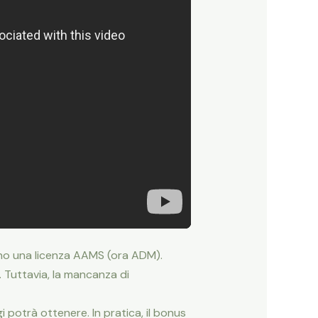
no una licenza AAMS (ora ADM).
. Tuttavia, la mancanza di
 potrà ottenere. In pratica, il bonus