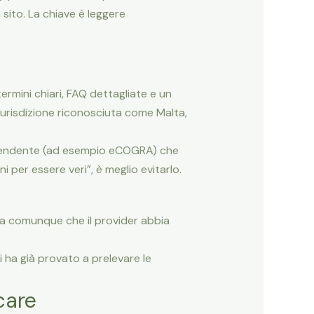
 sito. La chiave è leggere
termini chiari, FAQ dettagliate e un
 giurisdizione riconosciuta come Malta,
ndipendente (ad esempio eCOGRA) che
 per essere veri”, è meglio evitarlo.
ica comunque che il provider abbia
hi ha già provato a prelevare le
care