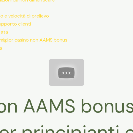
 e velocità di prelievo
upporto clienti
cata
il miglior casino non AAMS bonus
a
on AAMS bonus
er principianti 