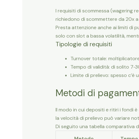
I requisiti di scommessa (wagering r
richiedono di scommettere da 20x a 40
Presta attenzione anche ai limiti di p
solo con slot a bassa volatilità, ment
Tipologie di requisiti
Turnover totale: moltiplicator
Tempo di validità: di solito 7‑3
Limite di prelievo: spesso c’è 
Metodi di pagamento
Il modo in cui depositi e ritiri i fon
la velocità di prelievo può variare n
Di seguito una tabella comparativa d
Metodo
Tempo 