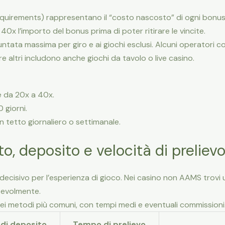
equirements) rappresentano il “costo nascosto” di ogni bonus
x l’importo del bonus prima di poter ritirare le vincite.
untata massima per giro e ai giochi esclusi. Alcuni operatori c
re altri includono anche giochi da tavolo o live casino.
e da 20x a 40x.
0 giorni.
un tetto giornaliero o settimanale.
, deposito e velocità di preliev
di è decisivo per l’esperienza di gioco. Nei casino non AAMS tr
otevolmente.
ei metodi più comuni, con tempi medi e eventuali commissioni
di deposito
Tempo di prelievo