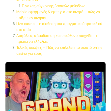
και ασφάλεια
Πίνακας σύγκρισης βασικών μεθόδων
Mobile εφαρμογές & εμπειρία στο κινητό – πώς να
παίξετε εν κινήσει
Live casino – η αίσθηση του πραγματικού τραπεζιού
στο σπίτι
Ασφάλεια, αδειοδότηση και υπεύθυνο παιχνίδι – τι
πρέπει να ελέγξετε
Τελικές σκέψεις – Πώς να επιλέξετε το σωστό online
casino για εσάς