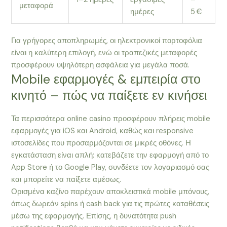
μεταφορά
ημέρες
5 €
Για γρήγορες αποπληρωμές, οι ηλεκτρονικοί πορτοφόλια
είναι η καλύτερη επιλογή, ενώ οι τραπεζικές μεταφορές
προσφέρουν υψηλότερη ασφάλεια για μεγάλα ποσά.
Mobile εφαρμογές & εμπειρία στο
κινητό – πώς να παίξετε εν κινήσει
Τα περισσότερα online casino προσφέρουν πλήρεις mobile
εφαρμογές για iOS και Android, καθώς και responsive
ιστοσελίδες που προσαρμόζονται σε μικρές οθόνες. Η
εγκατάσταση είναι απλή: κατεβάζετε την εφαρμογή από το
App Store ή το Google Play, συνδέετε τον λογαριασμό σας
και μπορείτε να παίξετε αμέσως.
Ορισμένα καζίνο παρέχουν αποκλειστικά mobile μπόνους,
όπως δωρεάν spins ή cash back για τις πρώτες καταθέσεις
μέσω της εφαρμογής. Επίσης, η δυνατότητα push