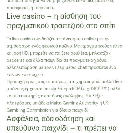
notifications βοηθά να μην χάνετε ευκαιρίες με ειδικές
προσφορές ή τουρνουά.
Live casino – η αίσθηση του
πραγματικού τραπεζιού στο σπίτι
Το live casino συνδυάζει την άνεση του online με την
ατμόσφαιρα ενός φυσικού καζίνο. Με πραγματικούς ντίλερ
και ροή HD, μπορείτε να παίξετε ρουλέτα, μπλακτζακ,
baccarat και άλλα παιχνίδια σε πραγματικό χρόνο. Η
αλληλεπίδραση με τον ντίλερ μέσω chat προσθέτει ένα
κοινωνικό στοιχείο.
Προσοχή όμως στις απαιτήσεις στοιχηματισμού: πολλά live
μπόνους έρχονται με υψηλότερο RTP (π.χ. 96‑97 %) αλλά
και πιο αυστηρές απαιτήσεις ανάληψης. Επιλέξτε
πλατφόρμες με άδεια Malta Gaming Authority ή UK
Gambling Commission για δίκαιο παιχνίδι.
Ασφάλεια, αδειοδότηση και
υπεύθυνο παιχνίδι – τι πρέπει να