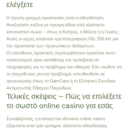
ελέγξετε
Η πρώτη γραμμή προστασίας είναι η αδειοδότηση.
Αναζητήστε καζίνο με έγκυρη άδεια από αξιόπιστο
κανονιστικό σώμα – όπως η Κύπρος, η Μάλτα ή η Γουέλς.
Αυτές οι αρχές απαιτούν κρυπτογράφηση SSL 256‑bit για
την προστασία των προσωπικών δεδομένων.
Οι υπεύθυνες πρακτικές περιλαμβάνουν εργαλεία αυτο-
αποκλεισμού, όρια κατάθεσης και πρόσβαση σε
πληροφορίες για το πρόβλημα του εθισμού. Εάν νιώθετε ότι
το παιχνίδι σας γίνεται πρόβλημα, απευθυνθείτε σε
οργανισμούς όπως το GamCare ή το Ελληνικό Συνεδρίο
Αντιμετωπής Εθισμού Παιχνιδιών.
Τελικές σκέψεις – Πώς να επιλέξετε
το σωστό online casino για εσάς
Συνοψίζοντας, η επιλογή του ιδανικού online casino
εξαρτάται από τρία κριτήρια: αξιόπιστη αδειοδότηση,