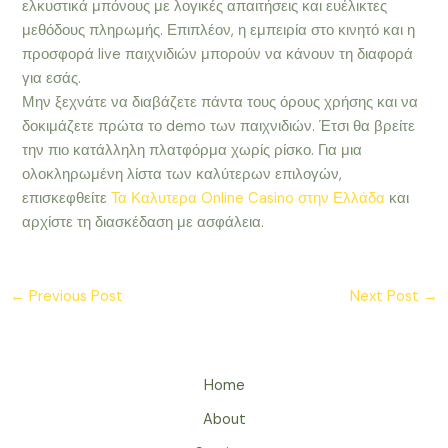
ελκυστικά μπόνους με λογικές απαιτήσεις και ευέλικτες
μεθόδους πληρωμής. Επιπλέον, η εμπειρία στο κινητό και η
προσφορά live παιχνιδιών μπορούν να κάνουν τη διαφορά
για εσάς.
Μην ξεχνάτε να διαβάζετε πάντα τους όρους χρήσης και να
δοκιμάζετε πρώτα το demo των παιχνιδιών. Έτσι θα βρείτε
την πιο κατάλληλη πλατφόρμα χωρίς ρίσκο. Για μια
ολοκληρωμένη λίστα των καλύτερων επιλογών,
επισκεφθείτε
Τα Καλυτερα Online Casino στην Ελλάδα
και
αρχίστε τη διασκέδαση με ασφάλεια.
←
Previous Post
Next Post
→
Home
About