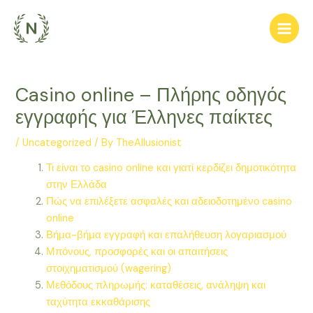
Skip
Post
Main
to
navigation
Menu
content
Casino online – Πλήρης οδηγός
εγγραφής για Έλληνες παίκτες
/
Uncategorized
/ By
TheAllusionist
Τι είναι το casino online και γιατί κερδίζει δημοτικότητα
στην Ελλάδα
Πώς να επιλέξετε ασφαλές και αδειοδοτημένο casino
online
Βήμα-βήμα εγγραφή και επαλήθευση λογαριασμού
Μπόνους, προσφορές και οι απαιτήσεις
στοιχηματισμού (wagering)
Μεθόδους πληρωμής: καταθέσεις, ανάληψη και
ταχύτητα εκκαθάρισης