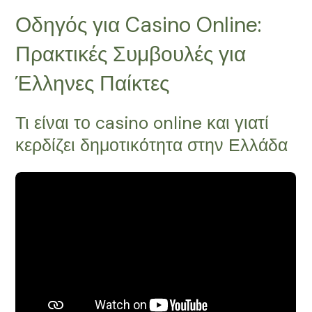
Οδηγός για Casino Online:
Πρακτικές Συμβουλές για
Έλληνες Παίκτες
Τι είναι το casino online και γιατί
κερδίζει δημοτικότητα στην Ελλάδα