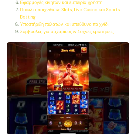
Εφαρμογές κινητών και εμπειρία χρήστη
Ποικιλία παιχνιδιών: Slots, Live Casino και Sports
Betting
Υποστήριξη πελατών και υπεύθυνο παιχνίδι
Συμβουλές για αρχάριους & Συχνές ερωτήσεις