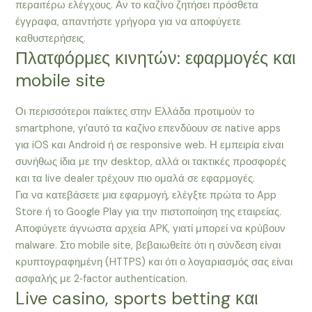
περαιτέρω ελέγχους. Αν το καζίνο ζητήσει πρόσθετα
έγγραφα, απαντήστε γρήγορα για να αποφύγετε
καθυστερήσεις.
Πλατφόρμες κινητών: εφαρμογές και
mobile site
Οι περισσότεροι παίκτες στην Ελλάδα προτιμούν το
smartphone, γι’αυτό τα καζίνο επενδύουν σε native apps
για iOS και Android ή σε responsive web. Η εμπειρία είναι
συνήθως ίδια με την desktop, αλλά οι τακτικές προσφορές
και τα live dealer τρέχουν πιο ομαλά σε εφαρμογές.
Για να κατεβάσετε μια εφαρμογή, ελέγξτε πρώτα το App
Store ή το Google Play για την πιστοποίηση της εταιρείας.
Αποφύγετε άγνωστα αρχεία APK, γιατί μπορεί να κρύβουν
malware. Στο mobile site, βεβαιωθείτε ότι η σύνδεση είναι
κρυπτογραφημένη (HTTPS) και ότι ο λογαριασμός σας είναι
ασφαλής με 2‑factor authentication.
Live casino, sports betting και