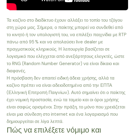
Τα καζίνο στο διαδίκτυο έχουν αλλάξει το τοπίο του τζόγου
στη χώρα μας. Σήμερα, ο παίκτης μπορεί να συνδεθεί από
το κινητό ή τον υπολογιστή του, να επιλέξει παιχνίδια με RTP
πάνω από 95 % και να απολαύσει live dealer με
πραγματικούς κληρικούς. Η λειτουργία βασίζεται σε
λογισμικό που ελέγχεται από ανεξάρτητους ελεγκτές, ώστε
το RNG (Random Number Generator) να είναι δίκαιο και
διαφανές.
Η πρόσβαση δεν απαιτεί ειδική άδεια χρήσης, αλλά τα
καζίνο πρέπει να είναι αδειοδοτημένα από την ΕΠΤΑ
(Ελληνική Επιτροπή Παιγνίων). Αυτό σημαίνει ότι ο παίκτης
έχει νομική προστασία, ενώ τα ταμείο και οι όροι χρήσης
είναι σαφώς ορισμένοι. Στην πράξη, το μόνο που χρειάζεται
είναι μια σύνδεση στο internet και ένα λογαριασμό που
δημιουργείται σε λίγα λεπτά.
Πώς να επιλέξετε νόμιμο και