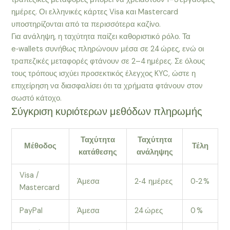
ημέρες. Οι ελληνικές κάρτες Visa και Mastercard
υποστηρίζονται από τα περισσότερα καζίνο.
Για ανάληψη, η ταχύτητα παίζει καθοριστικό ρόλο. Τα
e‑wallets συνήθως πληρώνουν μέσα σε 24 ώρες, ενώ οι
τραπεζικές μεταφορές φτάνουν σε 2–4 ημέρες. Σε όλους
τους τρόπους ισχύει προσεκτικός έλεγχος KYC, ώστε η
επιχείρηση να διασφαλίσει ότι τα χρήματα φτάνουν στον
σωστό κάτοχο.
Σύγκριση κυριότερων μεθόδων πληρωμής
Ταχύτητα
Ταχύτητα
Μέθοδος
Τέλη
κατάθεσης
ανάληψης
Visa /
Άμεσα
2‑4 ημέρες
0‑2 %
Mastercard
PayPal
Άμεσα
24 ώρες
0 %