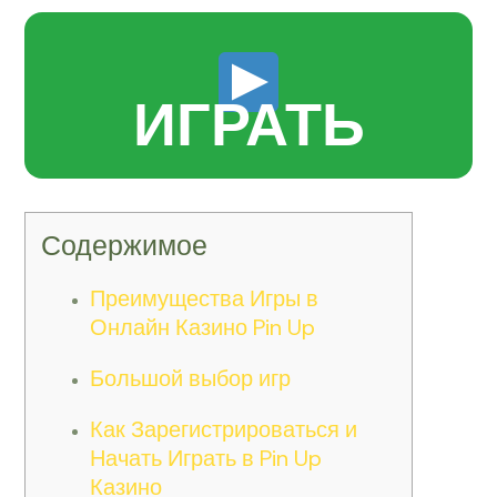
ИГРАТЬ
Содержимое
Преимущества Игры в
Онлайн Казино Pin Up
Большой выбор игр
Как Зарегистрироваться и
Начать Играть в Pin Up
Казино