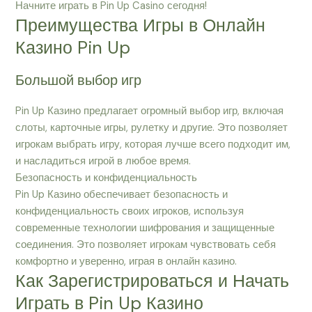
Начните играть в Pin Up Casino сегодня!
Преимущества Игры в Онлайн
Казино Pin Up
Большой выбор игр
Pin Up Казино предлагает огромный выбор игр, включая
слоты, карточные игры, рулетку и другие. Это позволяет
игрокам выбрать игру, которая лучше всего подходит им,
и насладиться игрой в любое время.
Безопасность и конфиденциальность
Pin Up Казино обеспечивает безопасность и
конфиденциальность своих игроков, используя
современные технологии шифрования и защищенные
соединения. Это позволяет игрокам чувствовать себя
комфортно и уверенно, играя в онлайн казино.
Как Зарегистрироваться и Начать
Играть в Pin Up Казино