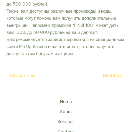
до 500 000 рублей.
Также, вам доступны различные промокоды и коды,
которые могут помочь вам получить дополнительные
выигрыши. Например, промокод “PINUP100” может дать
вам 100% до 50 000 рублей на ваш депозит.
Вам рекомендуется зарегистрироваться на официальном
сайте Pin Up Казино и начать играть, чтобы получить
доступ к этим бонусам и акциям.
←
Previous Post
Next Post
→
Home
About
Services
Contact