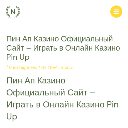
Skip
Post
Main
to
navigation
Menu
content
Пин Ап Казино Официальный
Сайт – Играть в Онлайн Казино
Pin Up
/
Uncategorized
/ By
TheAllusionist
Пин Ап Казино
Официальный Сайт –
Играть в Онлайн Казино Pin
Up