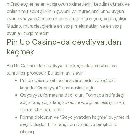
müraciətçilərinə ən yaxşı oyun xidmətlərini təqdim etmək və
onların müraciətçilərinin güvənli və müraciətçilərinə uyğun
oyun oynayacağını təmin etmək üçün çox çərçivədə çalışır.
Qazino, müraciətçilərinə ən yaxşı məlumatları və ən yaxşı
oyunları təqdim edir.
Pin Up Casino-da qeydiyyatdan
keçmək
Pin Up Casino-da qeydiyyatdan keçmək çox rahat və
sürətli bir prosesdir. Bu adımları izləyin:
Pin Up Casino sahifasını ziyarət edin və sağ üst
köşədə “Qeydiyyat” düyməsini seçin.
Qeydiyyat formasına daxil olun. Formada istifadəçi
adı, sifariş adı, sifariş soyadı, e-poçt adresi, şifrə və
təkrar şifrə daxil edin.
Forma doldurun və “Qeydiyyatdan keçmə” düyməsini
seçin. Sizdən bir sifariş nömrəsiniz və bir şifrəniz
olacaq.