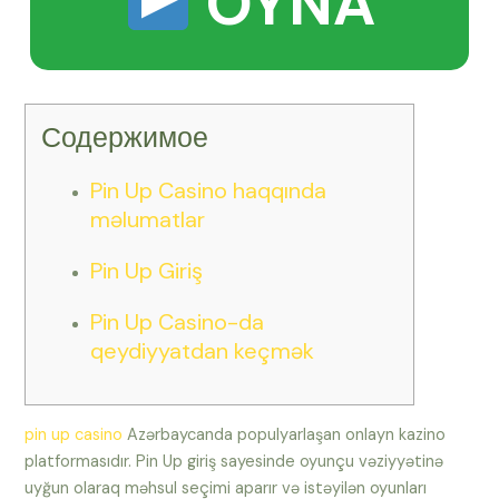
OYNA
Содержимое
Pin Up Casino haqqında
məlumatlar
Pin Up Giriş
Pin Up Casino-da
qeydiyyatdan keçmək
pin up casino
Azərbaycanda populyarlaşan onlayn kazino
platformasıdır. Pin Up giriş sayesinde oyunçu vəziyyətinə
uyğun olaraq məhsul seçimi aparır və istəyilən oyunları