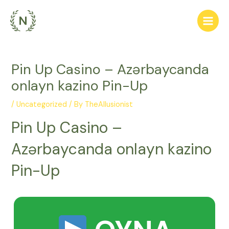
Skip
Post
Main
to
navigation
Menu
content
Pin Up Casino – Azərbaycanda
onlayn kazino Pin-Up
/
Uncategorized
/ By
TheAllusionist
Pin Up Casino –
Azərbaycanda onlayn kazino
Pin-Up