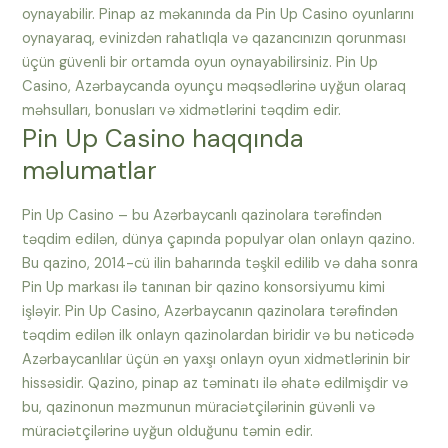
oynayabilir. Pinap az məkanında da Pin Up Casino oyunlarını
oynayaraq, evinizdən rahatlıqla və qazancınızın qorunması
üçün güvenli bir ortamda oyun oynayabilirsiniz. Pin Up
Casino, Azərbaycanda oyunçu məqsədlərinə uyğun olaraq
məhsulları, bonusları və xidmətlərini təqdim edir.
Pin Up Casino haqqında
məlumatlar
Pin Up Casino – bu Azərbaycanlı qazinolara tərəfindən
təqdim edilən, dünya çapında populyar olan onlayn qazino.
Bu qazino, 2014-cü ilin baharında təşkil edilib və daha sonra
Pin Up markası ilə tanınan bir qazino konsorsiyumu kimi
işləyir. Pin Up Casino, Azərbaycanın qazinolara tərəfindən
təqdim edilən ilk onlayn qazinolardan biridir və bu nəticədə
Azərbaycanlılar üçün ən yaxşı onlayn oyun xidmətlərinin bir
hissəsidir. Qazino, pinap az təminatı ilə əhatə edilmişdir və
bu, qazinonun məzmunun müraciətçilərinin güvənli və
müraciətçilərinə uyğun olduğunu təmin edir.