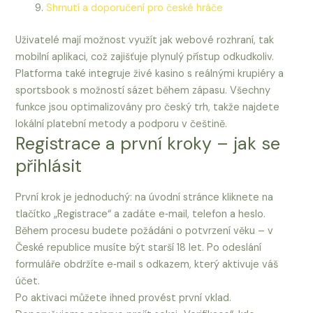
Shrnutí a doporučení pro české hráče
Uživatelé mají možnost využít jak webové rozhraní, tak
mobilní aplikaci, což zajišťuje plynulý přístup odkudkoliv.
Platforma také integruje živé kasino s reálnými krupiéry a
sportsbook s možností sázet během zápasu. Všechny
funkce jsou optimalizovány pro český trh, takže najdete
lokální platební metody a podporu v češtině.
Registrace a první kroky – jak se
přihlásit
První krok je jednoduchý: na úvodní stránce kliknete na
tlačítko „Registrace“ a zadáte e‑mail, telefon a heslo.
Během procesu budete požádáni o potvrzení věku – v
České republice musíte být starší 18 let. Po odeslání
formuláře obdržíte e‑mail s odkazem, který aktivuje váš
účet.
Po aktivaci můžete ihned provést první vklad.