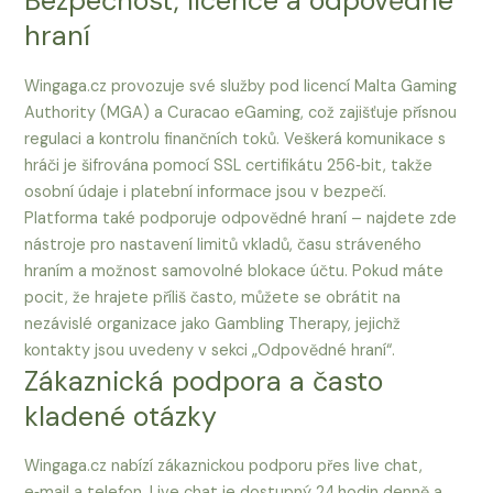
Bezpečnost, licence a odpovědné
hraní
Wingaga.cz provozuje své služby pod licencí Malta Gaming
Authority (MGA) a Curacao eGaming, což zajišťuje přísnou
regulaci a kontrolu finančních toků. Veškerá komunikace s
hráči je šifrována pomocí SSL certifikátu 256‑bit, takže
osobní údaje i platební informace jsou v bezpečí.
Platforma také podporuje odpovědné hraní – najdete zde
nástroje pro nastavení limitů vkladů, času stráveného
hraním a možnost samovolné blokace účtu. Pokud máte
pocit, že hrajete příliš často, můžete se obrátit na
nezávislé organizace jako Gambling Therapy, jejichž
kontakty jsou uvedeny v sekci „Odpovědné hraní“.
Zákaznická podpora a často
kladené otázky
Wingaga.cz nabízí zákaznickou podporu přes live chat,
e‑mail a telefon. Live chat je dostupný 24 hodin denně a