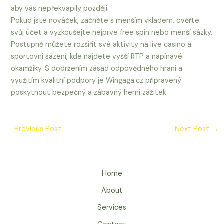
aby vás nepřekvapily později.
Pokud jste nováček, začněte s menším vkladem, ověřte
svůj účet a vyzkoušejte nejprve free spin nebo menší sázky.
Postupně můžete rozšířit své aktivity na live casino a
sportovní sázení, kde najdete vyšší RTP a napínavé
okamžiky. S dodržením zásad odpovědného hraní a
využitím kvalitní podpory je Wingaga.cz připravený
poskytnout bezpečný a zábavný herní zážitek.
←
Previous Post
Next Post
→
Home
About
Services