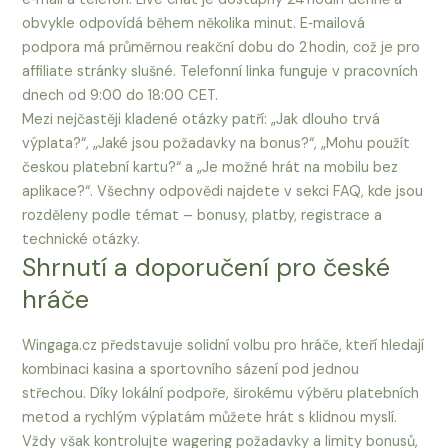
obvykle odpovídá během několika minut. E‑mailová
podpora má průměrnou reakční dobu do 2 hodin, což je pro
affiliate stránky slušné. Telefonní linka funguje v pracovních
dnech od 9:00 do 18:00 CET.
Mezi nejčastěji kladené otázky patří: „Jak dlouho trvá
výplata?“, „Jaké jsou požadavky na bonus?“, „Mohu použít
českou platební kartu?“ a „Je možné hrát na mobilu bez
aplikace?“. Všechny odpovědi najdete v sekci FAQ, kde jsou
rozděleny podle témat – bonusy, platby, registrace a
technické otázky.
Shrnutí a doporučení pro české
hráče
Wingaga.cz představuje solidní volbu pro hráče, kteří hledají
kombinaci kasina a sportovního sázení pod jednou
střechou. Díky lokální podpoře, širokému výběru platebních
metod a rychlým výplatám můžete hrát s klidnou myslí.
Vždy však kontrolujte wagering požadavky a limity bonusů,