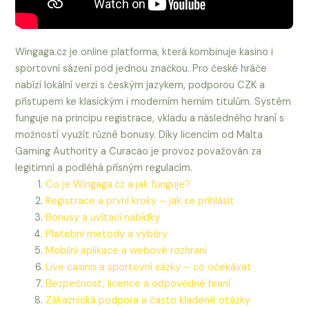
Wingaga.cz je online platforma, která kombinuje kasino i
sportovní sázení pod jednou značkou. Pro české hráče
nabízí lokální verzi s českým jazykem, podporou CZK a
přístupem ke klasickým i moderním herním titulům. Systém
funguje na principu registrace, vkladu a následného hraní s
možností využít různé bonusy. Díky licencím od Malta
Gaming Authority a Curacao je provoz považován za
legitimní a podléhá přísným regulacím.
Co je Wingaga.cz a jak funguje?
Registrace a první kroky – jak se přihlásit
Bonusy a uvítací nabídky
Platební metody a výběry
Mobilní aplikace a webové rozhraní
Live casino a sportovní sázky – co očekávat
Bezpečnost, licence a odpovědné hraní
Zákaznická podpora a často kladené otázky