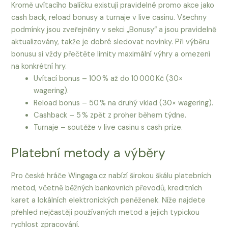
Kromě uvítacího balíčku existují pravidelné promo akce jako
cash back, reload bonusy a turnaje v live casinu. Všechny
podmínky jsou zveřejněny v sekci „Bonusy“ a jsou pravidelně
aktualizovány, takže je dobré sledovat novinky. Při výběru
bonusu si vždy přečtěte limity maximální výhry a omezení
na konkrétní hry.
Uvítací bonus – 100 % až do 10 000 Kč (30×
wagering).
Reload bonus – 50 % na druhý vklad (30× wagering).
Cashback – 5 % zpět z proher během týdne.
Turnaje – soutěže v live casinu s cash prize.
Platební metody a výběry
Pro české hráče Wingaga.cz nabízí širokou škálu platebních
metod, včetně běžných bankovních převodů, kreditních
karet a lokálních elektronických peněženek. Níže najdete
přehled nejčastěji používaných metod a jejich typickou
rychlost zpracování.