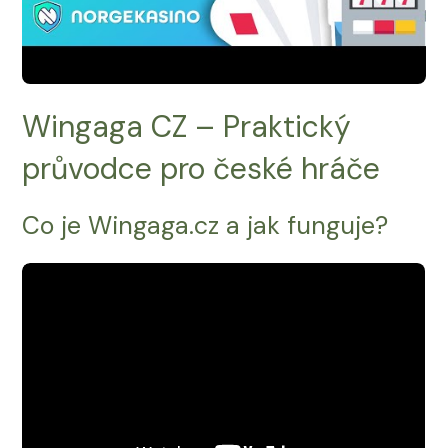
Wingaga CZ – Praktický
průvodce pro české hráče
Co je Wingaga.cz a jak funguje?