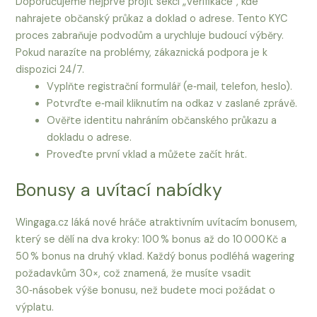
Doporučujeme nejprve projít sekci „Verifikace“, kde
nahrajete občanský průkaz a doklad o adrese. Tento KYC
proces zabraňuje podvodům a urychluje budoucí výběry.
Pokud narazíte na problémy, zákaznická podpora je k
dispozici 24/7.
Vyplňte registrační formulář (e‑mail, telefon, heslo).
Potvrďte e‑mail kliknutím na odkaz v zaslané zprávě.
Ověřte identitu nahráním občanského průkazu a
dokladu o adrese.
Proveďte první vklad a můžete začít hrát.
Bonusy a uvítací nabídky
Wingaga.cz láká nové hráče atraktivním uvítacím bonusem,
který se dělí na dva kroky: 100 % bonus až do 10 000 Kč a
50 % bonus na druhý vklad. Každý bonus podléhá wagering
požadavkům 30×, což znamená, že musíte vsadit
30‑násobek výše bonusu, než budete moci požádat o
výplatu.