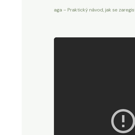
aga – Praktický návod, jak se zaregi