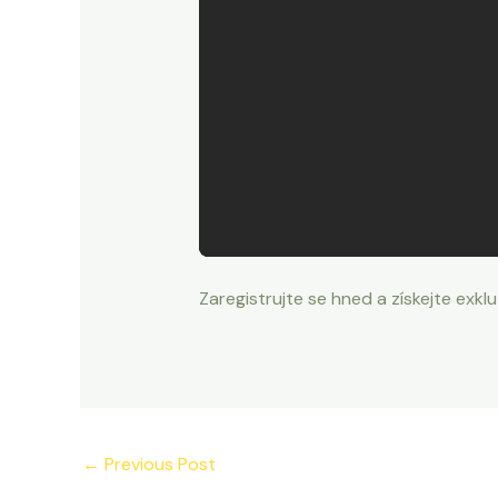
Zaregistrujte se hned a získejte exkl
←
Previous Post