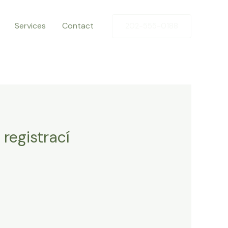
Services
Contact
202-555-0188
registrací